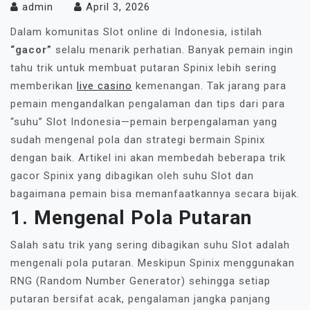
admin
April 3, 2026
Dalam komunitas Slot online di Indonesia, istilah
“gacor”
selalu menarik perhatian. Banyak pemain ingin
tahu trik untuk membuat putaran Spinix lebih sering
memberikan
live casino
kemenangan. Tak jarang para
pemain mengandalkan pengalaman dan tips dari para
“suhu” Slot Indonesia—pemain berpengalaman yang
sudah mengenal pola dan strategi bermain Spinix
dengan baik. Artikel ini akan membedah beberapa trik
gacor Spinix yang dibagikan oleh suhu Slot dan
bagaimana pemain bisa memanfaatkannya secara bijak.
1. Mengenal Pola Putaran
Salah satu trik yang sering dibagikan suhu Slot adalah
mengenali pola putaran. Meskipun Spinix menggunakan
RNG (Random Number Generator) sehingga setiap
putaran bersifat acak, pengalaman jangka panjang