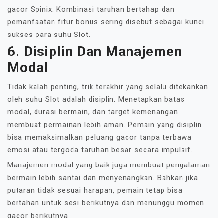
gacor Spinix. Kombinasi taruhan bertahap dan
pemanfaatan fitur bonus sering disebut sebagai kunci
sukses para suhu Slot.
6. Disiplin Dan Manajemen
Modal
Tidak kalah penting, trik terakhir yang selalu ditekankan
oleh suhu Slot adalah disiplin. Menetapkan batas
modal, durasi bermain, dan target kemenangan
membuat permainan lebih aman. Pemain yang disiplin
bisa memaksimalkan peluang gacor tanpa terbawa
emosi atau tergoda taruhan besar secara impulsif.
Manajemen modal yang baik juga membuat pengalaman
bermain lebih santai dan menyenangkan. Bahkan jika
putaran tidak sesuai harapan, pemain tetap bisa
bertahan untuk sesi berikutnya dan menunggu momen
gacor berikutnya.