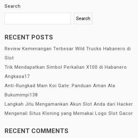
Search
Search
RECENT POSTS
Review Kemenangan Terbesar Wild Trucks Habanero di
Slot
Trik Mendapatkan Simbol Perkalian X100 di Habanero
Angkasa17
Anti-Rungkad Main Koi Gate: Panduan Aman Ala
Bukumimpi138
Langkah Jitu Mengamankan Akun Slot Anda dari Hacker
Mengenali Situs Kloning yang Memakai Logo Slot Gacor
RECENT COMMENTS