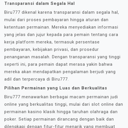
Transparansi dalam Segala Hal
Biru777 dikenal karena transparansi dalam segala hal,
mulai dari proses pembayaran hingga aturan dan
ketentuan permainan. Mereka menyediakan informasi
yang jelas dan jujur kepada para pemain tentang cara
kerja platform mereka, termasuk persentase
pembayaran, kebijakan privasi, dan prosedur
penanganan masalah. Dengan transparansi yang tinggi
seperti ini, para pemain dapat merasa yakin bahwa
mereka akan mendapatkan pengalaman berjudi yang
adil dan terpercaya di Biru777.
Pilihan Permainan yang Luas dan Berkualitas
Biru777 menawarkan berbagai macam permainan judi
online yang berkualitas tinggi, mulai dari slot online dan
permainan kasino klasik hingga taruhan olahraga dan
poker. Setiap permainan dirancang dengan baik dan
dilengkapi dengan fitur-fitur menarik yang membuat