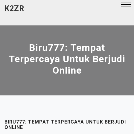
Skip
K2ZR
to
content
Close
Menu
Biru777: Tempat
Terpercaya Untuk Berjudi
Online
BIRU777: TEMPAT TERPERCAYA UNTUK BERJUDI
ONLINE