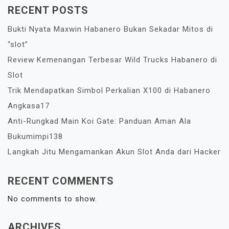
RECENT POSTS
Bukti Nyata Maxwin Habanero Bukan Sekadar Mitos di
“slot”
Review Kemenangan Terbesar Wild Trucks Habanero di
Slot
Trik Mendapatkan Simbol Perkalian X100 di Habanero
Angkasa17
Anti-Rungkad Main Koi Gate: Panduan Aman Ala
Bukumimpi138
Langkah Jitu Mengamankan Akun Slot Anda dari Hacker
RECENT COMMENTS
No comments to show.
ARCHIVES