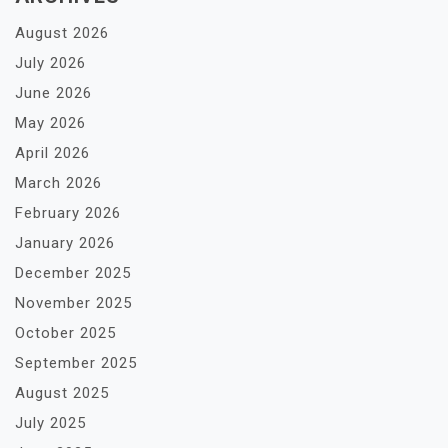
August 2026
July 2026
June 2026
May 2026
April 2026
March 2026
February 2026
January 2026
December 2025
November 2025
October 2025
September 2025
August 2025
July 2025