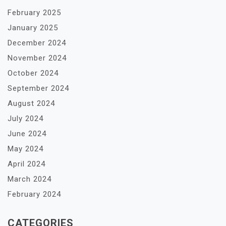
February 2025
January 2025
December 2024
November 2024
October 2024
September 2024
August 2024
July 2024
June 2024
May 2024
April 2024
March 2024
February 2024
CATEGORIES