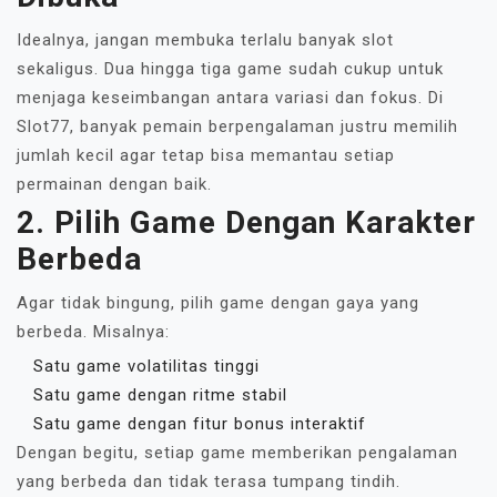
Idealnya, jangan membuka terlalu banyak slot
sekaligus. Dua hingga tiga game sudah cukup untuk
menjaga keseimbangan antara variasi dan fokus. Di
Slot77, banyak pemain berpengalaman justru memilih
jumlah kecil agar tetap bisa memantau setiap
permainan dengan baik.
2. Pilih Game Dengan Karakter
Berbeda
Agar tidak bingung, pilih game dengan gaya yang
berbeda. Misalnya:
Satu game volatilitas tinggi
Satu game dengan ritme stabil
Satu game dengan fitur bonus interaktif
Dengan begitu, setiap game memberikan pengalaman
yang berbeda dan tidak terasa tumpang tindih.