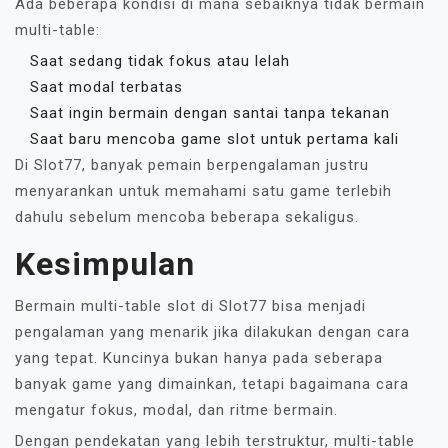
Ada beberapa kondisi di mana sebaiknya tidak bermain
multi-table:
Saat sedang tidak fokus atau lelah
Saat modal terbatas
Saat ingin bermain dengan santai tanpa tekanan
Saat baru mencoba game slot untuk pertama kali
Di Slot77, banyak pemain berpengalaman justru
menyarankan untuk memahami satu game terlebih
dahulu sebelum mencoba beberapa sekaligus.
Kesimpulan
Bermain multi-table slot di Slot77 bisa menjadi
pengalaman yang menarik jika dilakukan dengan cara
yang tepat. Kuncinya bukan hanya pada seberapa
banyak game yang dimainkan, tetapi bagaimana cara
mengatur fokus, modal, dan ritme bermain.
Dengan pendekatan yang lebih terstruktur, multi-table