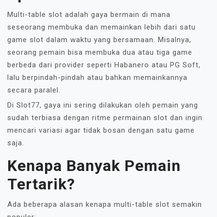
Multi-table slot adalah gaya bermain di mana
seseorang membuka dan memainkan lebih dari satu
game slot dalam waktu yang bersamaan. Misalnya,
seorang pemain bisa membuka dua atau tiga game
berbeda dari provider seperti Habanero atau PG Soft,
lalu berpindah-pindah atau bahkan memainkannya
secara paralel.
Di Slot77, gaya ini sering dilakukan oleh pemain yang
sudah terbiasa dengan ritme permainan slot dan ingin
mencari variasi agar tidak bosan dengan satu game
saja.
Kenapa Banyak Pemain
Tertarik?
Ada beberapa alasan kenapa multi-table slot semakin