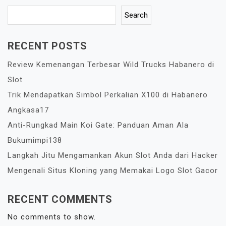
Search
RECENT POSTS
Review Kemenangan Terbesar Wild Trucks Habanero di
Slot
Trik Mendapatkan Simbol Perkalian X100 di Habanero
Angkasa17
Anti-Rungkad Main Koi Gate: Panduan Aman Ala
Bukumimpi138
Langkah Jitu Mengamankan Akun Slot Anda dari Hacker
Mengenali Situs Kloning yang Memakai Logo Slot Gacor
RECENT COMMENTS
No comments to show.