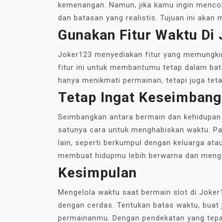
kemenangan. Namun, jika kamu ingin mencob
dan batasan yang realistis. Tujuan ini aka
Gunakan Fitur Waktu Di
Joker123 menyediakan fitur yang memungk
fitur ini untuk membantumu tetap dalam bata
hanya menikmati permainan, tetapi juga teta
Tetap Ingat Keseimban
Seimbangkan antara bermain dan kehidupan n
satunya cara untuk menghabiskan waktu. Pas
lain, seperti berkumpul dengan keluarga atau
membuat hidupmu lebih berwarna dan mengh
Kesimpulan
Mengelola waktu saat bermain slot di Joker
dengan cerdas. Tentukan batas waktu, buat ja
permainanmu. Dengan pendekatan yang tepa