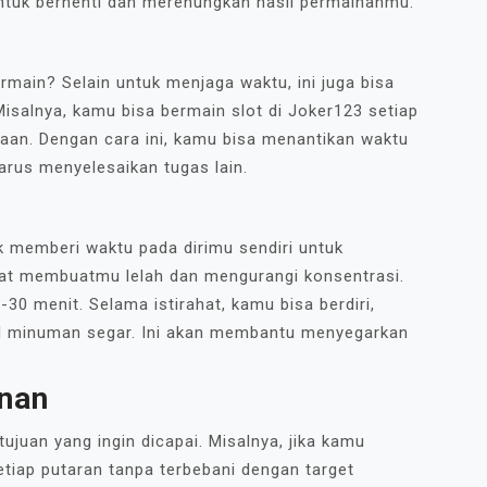
 untuk berhenti dan merenungkan hasil permainanmu.
ain? Selain untuk menjaga waktu, ini juga bisa
salnya, kamu bisa bermain slot di Joker123 setiap
aan. Dengan cara ini, kamu bisa menantikan waktu
rus menyelesaikan tugas lain.
uk memberi waktu pada dirimu sendiri untuk
apat membuatmu lelah dan mengurangi konsentrasi.
30 menit. Selama istirahat, kamu bisa berdiri,
l minuman segar. Ini akan membantu menyegarkan
nan
juan yang ingin dicapai. Misalnya, jika kamu
tiap putaran tanpa terbebani dengan target