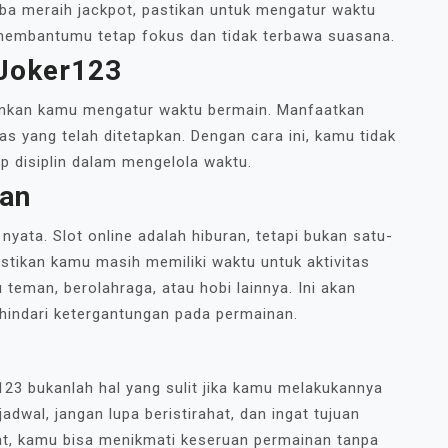
a meraih jackpot, pastikan untuk mengatur waktu
n membantumu tetap fokus dan tidak terbawa suasana.
 Joker123
inkan kamu mengatur waktu bermain. Manfaatkan
s yang telah ditetapkan. Dengan cara ini, kamu tidak
p disiplin dalam mengelola waktu.
gan
yata. Slot online adalah hiburan, tetapi bukan satu-
tikan kamu masih memiliki waktu untuk aktivitas
 teman, berolahraga, atau hobi lainnya. Ini akan
indari ketergantungan pada permainan.
123 bukanlah hal yang sulit jika kamu melakukannya
dwal, jangan lupa beristirahat, dan ingat tujuan
t, kamu bisa menikmati keseruan permainan tanpa