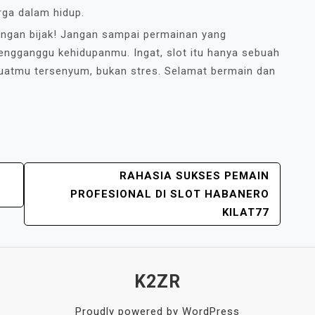
a dalam hidup.
engan bijak! Jangan sampai permainan yang
gganggu kehidupanmu. Ingat, slot itu hanya sebuah
atmu tersenyum, bukan stres. Selamat bermain dan
RAHASIA SUKSES PEMAIN
PROFESIONAL DI SLOT HABANERO
KILAT77
K2ZR
Proudly powered by WordPress