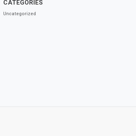
CATEGORIES
Uncategorized