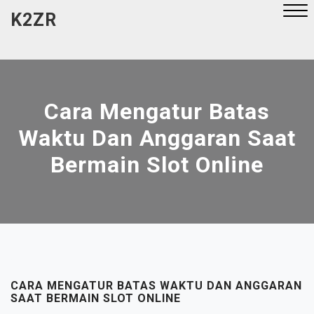
Skip
K2ZR
to
content
Close
Menu
Cara Mengatur Batas
Waktu Dan Anggaran Saat
Bermain Slot Online
CARA MENGATUR BATAS WAKTU DAN ANGGARAN
SAAT BERMAIN SLOT ONLINE