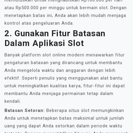
memutuskan untuk menghabiskan Rp100.000 per hari
atau Rp500.000 per minggu untuk bermain slot. Dengan
menetapkan batas ini, Anda akan lebih mudah menjaga
kontrol atas pengeluaran Anda.
2. Gunakan Fitur Batasan
Dalam Aplikasi Slot
Banyak platform slot online modern menawarkan fitur
pengaturan batasan yang dirancang untuk membantu
Anda mengelola waktu dan anggaran dengan lebih
efektif. Seperti penulis yang menggunakan alat bantu
untuk meningkatkan kualitas karya, fitur-fitur ini dapat
membantu Anda menjaga permainan tetap dalam
kendali.
Batasan Setoran:
Beberapa situs slot memungkinkan
Anda untuk menetapkan batas maksimal untuk jumlah
uang yang dapat Anda setorkan dalam periode waktu