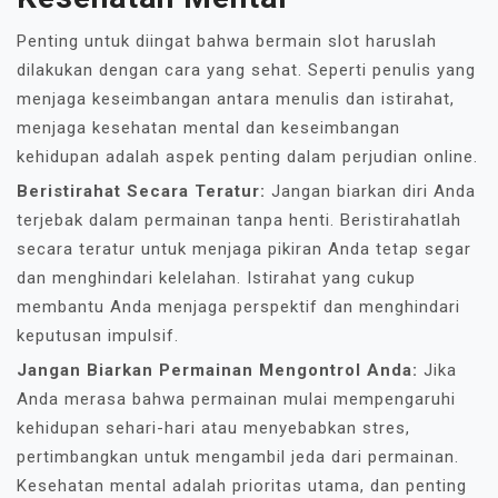
Penting untuk diingat bahwa bermain slot haruslah
dilakukan dengan cara yang sehat. Seperti penulis yang
menjaga keseimbangan antara menulis dan istirahat,
menjaga kesehatan mental dan keseimbangan
kehidupan adalah aspek penting dalam perjudian online.
Beristirahat Secara Teratur:
Jangan biarkan diri Anda
terjebak dalam permainan tanpa henti. Beristirahatlah
secara teratur untuk menjaga pikiran Anda tetap segar
dan menghindari kelelahan. Istirahat yang cukup
membantu Anda menjaga perspektif dan menghindari
keputusan impulsif.
Jangan Biarkan Permainan Mengontrol Anda:
Jika
Anda merasa bahwa permainan mulai mempengaruhi
kehidupan sehari-hari atau menyebabkan stres,
pertimbangkan untuk mengambil jeda dari permainan.
Kesehatan mental adalah prioritas utama, dan penting