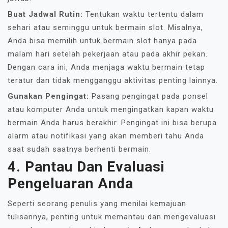
Buat Jadwal Rutin:
Tentukan waktu tertentu dalam
sehari atau seminggu untuk bermain slot. Misalnya,
Anda bisa memilih untuk bermain slot hanya pada
malam hari setelah pekerjaan atau pada akhir pekan.
Dengan cara ini, Anda menjaga waktu bermain tetap
teratur dan tidak mengganggu aktivitas penting lainnya.
Gunakan Pengingat:
Pasang pengingat pada ponsel
atau komputer Anda untuk mengingatkan kapan waktu
bermain Anda harus berakhir. Pengingat ini bisa berupa
alarm atau notifikasi yang akan memberi tahu Anda
saat sudah saatnya berhenti bermain.
4. Pantau Dan Evaluasi
Pengeluaran Anda
Seperti seorang penulis yang menilai kemajuan
tulisannya, penting untuk memantau dan mengevaluasi