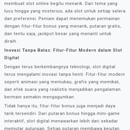
membuat slot online begitu menarik. Dari tema yang
lucu hingga yang misterius, ada slot untuk setiap selera
dan preferensi. Pemain dapat menemukan permainan
dengan fitur-fitur bonus yang menarik, putaran gratis,
dan tentu saja, jackpot besar yang menanti untuk
diraih.
Inovasi Tanpa Batas: Fitur-Fitur Modern dalam Slot
Digital
Dengan terus berkembangnya teknologi, slot digital
terus mengalami inovasi tanpa henti. Fitur-fitur modern
seperti animasi yang memukau, grafis yang memikat,
dan efek suara yang realistis menjadikan pengalaman
bermain semakin mengagumkan.
Tidak hanya itu, fitur-fitur bonus juga menjadi daya
tarik tersendiri. Dari putaran bonus hingga mini-game
interaktif, slot digital menawarkan lebih dari sekadar
memutar gulungan. Setiap putaran membawa kejutan