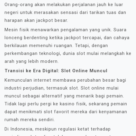
Orang-orang akan melakukan perjalanan jauh ke luar
negeri untuk merasakan sensasi dari tarikan tuas dan
harapan akan jackpot besar.
Mesin fisik menawarkan pengalaman yang unik. Suara
lonceng berdenting ketika jackpot tercapai, dan cahaya
berkilauan memenuhi ruangan. Tetapi, dengan
perkembangan teknologi, dunia slot mulai melangkah ke
arah yang lebih modern.
Transisi ke Era Digital: Slot Online Muncul
Kemunculan internet membawa perubahan besar bagi
industri perjudian, termasuk slot. Slot online mulai
muncul sebagai alternatif yang menarik bagi pemain.
Tidak lagi perlu pergi ke kasino fisik, sekarang pemain
dapat menikmati slot favorit mereka dari kenyamanan
rumah mereka sendiri.
Di Indonesia, meskipun regulasi ketat terhadap