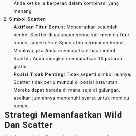
Anda ketika ia berperan dalam kombinasi yang
menang.
Simbol Scatter:
Aktifkan Fitur Bonus:
Mendaratkan sejumlah
simbol Scatter di gulungan sering kali memicu fitur
bonus, seperti Free Spins atau permainan bonus.
Misalnya, jika Anda mendapatkan tiga simbol
Scatter, Anda mungkin mendapatkan 10 putaran
gratis.
Posisi Tidak Penting:
Tidak seperti simbol lainnya,
Scatter tidak perlu muncul di posisi berurutan.
Mereka dapat berada di mana saja di gulungan,
asalkan jumlahnya memenuhi syarat untuk memicu
bonus.
Strategi Memanfaatkan Wild
Dan Scatter