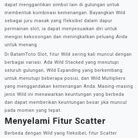
dapat menggantikan simbol lain di gulungan untuk
membentuk kombinasi kemenangan. Bayangkan Wild
sebagai juru masak yang fleksibel dalam dapur
permainan slot; ia dapat menyesuaikan diri untuk
mengisi kekosongan dan meningkatkan peluang Anda
untuk menang.
Di BatamToto Slot, fitur Wild sering kali muncul dengan
berbagai variasi. Ada Wild Stacked yang menutupi
seluruh gulungan, Wild Expanding yang berkembang
untuk menutupi beberapa posisi, dan Wild Multipliers
yang menggandakan kemenangan Anda. Masing-masing
jenis Wild ini menawarkan keuntungan yang berbeda
dan dapat memberikan keuntungan besar jika muncul
pada momen yang tepat.
Menyelami Fitur Scatter
Berbeda dengan Wild yang fleksibel, fitur Scatter