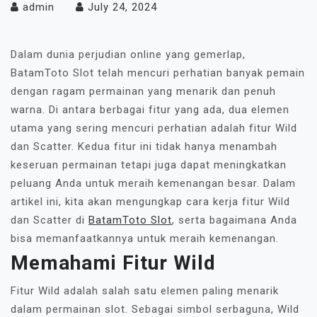
admin
July 24, 2024
Dalam dunia perjudian online yang gemerlap,
BatamToto Slot telah mencuri perhatian banyak pemain
dengan ragam permainan yang menarik dan penuh
warna. Di antara berbagai fitur yang ada, dua elemen
utama yang sering mencuri perhatian adalah fitur Wild
dan Scatter. Kedua fitur ini tidak hanya menambah
keseruan permainan tetapi juga dapat meningkatkan
peluang Anda untuk meraih kemenangan besar. Dalam
artikel ini, kita akan mengungkap cara kerja fitur Wild
dan Scatter di
BatamToto Slot
, serta bagaimana Anda
bisa memanfaatkannya untuk meraih kemenangan.
Memahami Fitur Wild
Fitur Wild adalah salah satu elemen paling menarik
dalam permainan slot. Sebagai simbol serbaguna, Wild