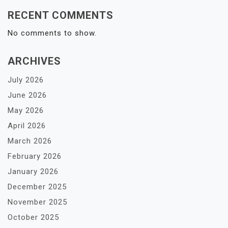
RECENT COMMENTS
No comments to show.
ARCHIVES
July 2026
June 2026
May 2026
April 2026
March 2026
February 2026
January 2026
December 2025
November 2025
October 2025