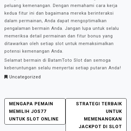
peluang kemenangan. Dengan memahami cara kerja
kedua fitur ini dan bagaimana mereka berinteraksi
dalam permainan, Anda dapat mengoptimalkan
pengalaman bermain Anda. Jangan lupa untuk selalu
memeriksa detail permainan dan fitur bonus yang
ditawarkan oleh setiap slot untuk memaksimalkan
potensi kemenangan Anda.
Selamat bermain di BatamToto Slot dan semoga
keberuntungan selalu menyertai setiap putaran Anda!
Uncategorized
Post
MENGAPA PEMAIN
STRATEGI TERBAIK
MEMILIH JOS77
UNTUK
Navigation
UNTUK SLOT ONLINE
MEMENANGKAN
JACKPOT DI SLOT