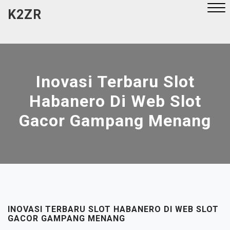
Skip
K2ZR
to
content
Close
Menu
Inovasi Terbaru Slot
Habanero Di Web Slot
Gacor Gampang Menang
INOVASI TERBARU SLOT HABANERO DI WEB SLOT
GACOR GAMPANG MENANG