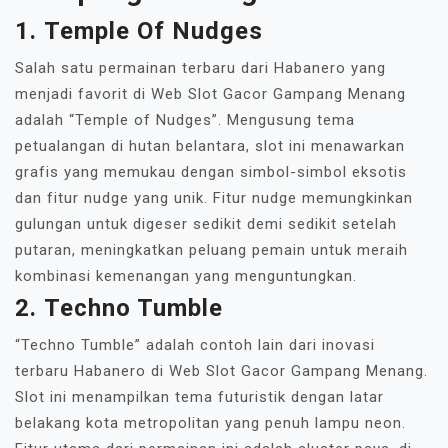
1.
Temple Of Nudges
Salah satu permainan terbaru dari Habanero yang
menjadi favorit di Web Slot Gacor Gampang Menang
adalah “Temple of Nudges”. Mengusung tema
petualangan di hutan belantara, slot ini menawarkan
grafis yang memukau dengan simbol-simbol eksotis
dan fitur nudge yang unik. Fitur nudge memungkinkan
gulungan untuk digeser sedikit demi sedikit setelah
putaran, meningkatkan peluang pemain untuk meraih
kombinasi kemenangan yang menguntungkan.
2.
Techno Tumble
“Techno Tumble” adalah contoh lain dari inovasi
terbaru Habanero di Web Slot Gacor Gampang Menang.
Slot ini menampilkan tema futuristik dengan latar
belakang kota metropolitan yang penuh lampu neon.