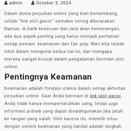
admin
October 3, 2024
Dalam dunia perjudian online yang kian berkembang,
istilah “link slot gacor” semakin sering dibicarakan.
Namun, di balik keseruan dan janji akan kemenangan,
ada dua aspek penting yang harus menjadi perhatian
setiap pemain: keamanan dan fair play. Mari kita telaah
lebih dalam mengenai kedua hal ini, dan mengapa
mereka sangat krusial dalam pengalaman bermain slot
online.
Pentingnya Keamanan
Keamanan adalah fondasi utama dalam setiap aktivitas
perjudian online. Saat Anda bermain di
link slot gacor
,
Anda tidak hanya mempertaruhkan uang, tetapi juga
informasi pribadi yang dapat disalahgunakan jika jatuh
ke tangan yang salah. Oleh karena itu, memilih situs
dengan sistem keamanan yang handal adalah langkah