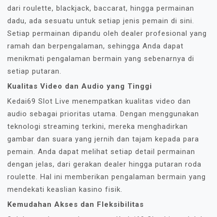
dari roulette, blackjack, baccarat, hingga permainan
dadu, ada sesuatu untuk setiap jenis pemain di sini.
Setiap permainan dipandu oleh dealer profesional yang
ramah dan berpengalaman, sehingga Anda dapat
menikmati pengalaman bermain yang sebenarnya di
setiap putaran.
Kualitas Video dan Audio yang Tinggi
Kedai69 Slot Live menempatkan kualitas video dan
audio sebagai prioritas utama. Dengan menggunakan
teknologi streaming terkini, mereka menghadirkan
gambar dan suara yang jernih dan tajam kepada para
pemain. Anda dapat melihat setiap detail permainan
dengan jelas, dari gerakan dealer hingga putaran roda
roulette. Hal ini memberikan pengalaman bermain yang
mendekati keaslian kasino fisik.
Kemudahan Akses dan Fleksibilitas