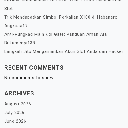
Review Kemenangan Terbesar Wild Trucks Habanero di
Slot
Trik Mendapatkan Simbol Perkalian X100 di Habanero
Angkasa17
Anti-Rungkad Main Koi Gate: Panduan Aman Ala
Bukumimpi138
Langkah Jitu Mengamankan Akun Slot Anda dari Hacker
RECENT COMMENTS
No comments to show.
ARCHIVES
August 2026
July 2026
June 2026