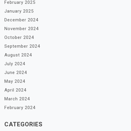
February 2025
January 2025
December 2024
November 2024
October 2024
September 2024
August 2024
July 2024
June 2024
May 2024
April 2024
March 2024
February 2024
CATEGORIES