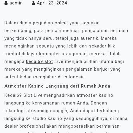
admin
April 23, 2024
Dalam dunia perjudian online yang semakin
berkembang, para pemain mencari pengalaman bermain
yang tidak hanya seru, tetapi juga autentik. Mereka
menginginkan sesuatu yang lebih dari sekadar klik
tombol di layar komputer atau ponsel mereka. Itulah
mengapa
kedai69 slot
Live menjadi pilihan utama bagi
mereka yang menginginkan pengalaman berjudi yang
autentik dan menghibur di Indonesia.
Atmosfer Kasino Langsung dari Rumah Anda
Kedai69 Slot Live menghadirkan atmosfer kasino
langsung ke kenyamanan rumah Anda. Dengan
teknologi streaming canggih, Anda dapat terhubung
langsung ke studio kasino yang sesungguhnya, di mana
dealer profesional akan mengoperasikan permainan