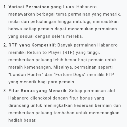
Variasi Permainan yang Luas
: Habanero
menawarkan berbagai tema permainan yang menarik,
mulai dari petualangan hingga mitologi, memastikan
bahwa setiap pemain dapat menemukan permainan
yang sesuai dengan selera mereka.
RTP yang Kompetitif
: Banyak permainan Habanero
memiliki Return to Player (RTP) yang tinggi,
memberikan peluang lebih besar bagi pemain untuk
meraih kemenangan. Misalnya, permainan seperti
“London Hunter” dan “Fortune Dogs” memiliki RTP
yang menarik bagi para pemain.
Fitur Bonus yang Menarik
: Setiap permainan slot
Habanero dilengkapi dengan fitur bonus yang
dirancang untuk meningkatkan keseruan bermain dan
memberikan peluang tambahan untuk memenangkan
hadiah besar.