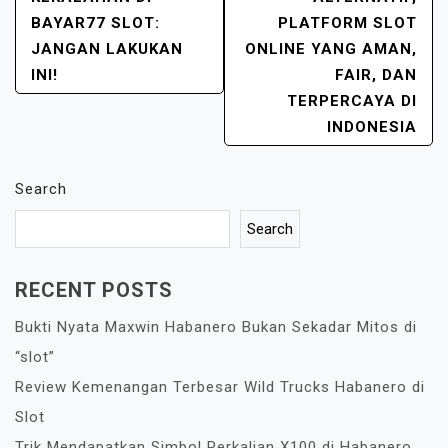
Navigation
BAYAR77 SLOT:
PLATFORM SLOT
JANGAN LAKUKAN
ONLINE YANG AMAN,
INI!
FAIR, DAN
TERPERCAYA DI
INDONESIA
Search
Search
RECENT POSTS
Bukti Nyata Maxwin Habanero Bukan Sekadar Mitos di
“slot”
Review Kemenangan Terbesar Wild Trucks Habanero di
Slot
Trik Mendapatkan Simbol Perkalian X100 di Habanero