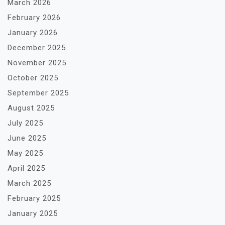
March 2026
February 2026
January 2026
December 2025
November 2025
October 2025
September 2025
August 2025
July 2025
June 2025
May 2025
April 2025
March 2025
February 2025
January 2025