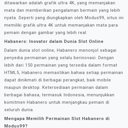
ditawarkan adalah grafik ultra 4K, yang memanjakan
mata dan memberikan pengalaman bermain yang lebih
nyata. Seperti yang diungkapkan oleh Modus99, situs ini
memiliki grafik ultra 4K untuk memanjakan mata para
pemain dengan gambar yang lebih real.
Habanero: Inovator dalam Dunia Slot Online
Dalam dunia slot online, Habanero menonjol sebagai
penyedia permainan yang selalu berinovasi. Dengan
lebih dari 150 permainan yang tersedia dalam format
HTML5, Habanero memastikan bahwa setiap permainan
dapat dinikmati di berbagai perangkat, baik mobile
maupun desktop. Ketersediaan permainan dalam
berbagai bahasa, termasuk Indonesia, menunjukkan
komitmen Habanero untuk menjangkau pemain di
seluruh dunia.
Mengapa Memilih Permainan Slot Habanero di
Modus99?