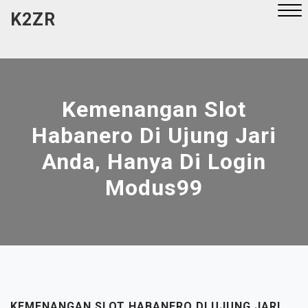
Skip
K2ZR
to
content
Close
Menu
Kemenangan Slot
Habanero Di Ujung Jari
Anda, Hanya Di Login
Modus99
KEMENANGAN SLOT HABANERO DI UJUNG JARI