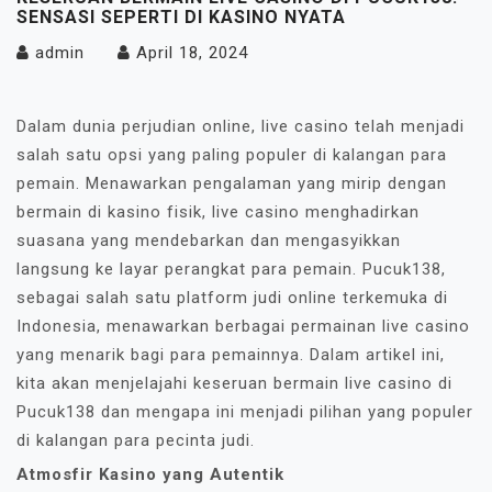
SENSASI SEPERTI DI KASINO NYATA
admin
April 18, 2024
Dalam dunia perjudian online, live casino telah menjadi
salah satu opsi yang paling populer di kalangan para
pemain. Menawarkan pengalaman yang mirip dengan
bermain di kasino fisik, live casino menghadirkan
suasana yang mendebarkan dan mengasyikkan
langsung ke layar perangkat para pemain. Pucuk138,
sebagai salah satu platform judi online terkemuka di
Indonesia, menawarkan berbagai permainan live casino
yang menarik bagi para pemainnya. Dalam artikel ini,
kita akan menjelajahi keseruan bermain live casino di
Pucuk138 dan mengapa ini menjadi pilihan yang populer
di kalangan para pecinta judi.
Atmosfir Kasino yang Autentik