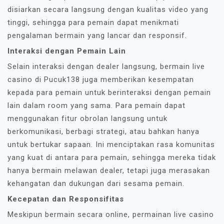
disiarkan secara langsung dengan kualitas video yang
tinggi, sehingga para pemain dapat menikmati
pengalaman bermain yang lancar dan responsif.
Interaksi dengan Pemain Lain
Selain interaksi dengan dealer langsung, bermain live
casino di Pucuk138 juga memberikan kesempatan
kepada para pemain untuk berinteraksi dengan pemain
lain dalam room yang sama. Para pemain dapat
menggunakan fitur obrolan langsung untuk
berkomunikasi, berbagi strategi, atau bahkan hanya
untuk bertukar sapaan. Ini menciptakan rasa komunitas
yang kuat di antara para pemain, sehingga mereka tidak
hanya bermain melawan dealer, tetapi juga merasakan
kehangatan dan dukungan dari sesama pemain.
Kecepatan dan Responsifitas
Meskipun bermain secara online, permainan live casino