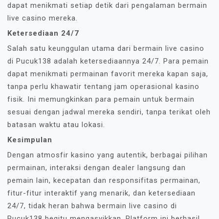
dapat menikmati setiap detik dari pengalaman bermain
live casino mereka.
Ketersediaan 24/7
Salah satu keunggulan utama dari bermain live casino
di Pucuk138 adalah ketersediaannya 24/7. Para pemain
dapat menikmati permainan favorit mereka kapan saja,
tanpa perlu khawatir tentang jam operasional kasino
fisik. Ini memungkinkan para pemain untuk bermain
sesuai dengan jadwal mereka sendiri, tanpa terikat oleh
batasan waktu atau lokasi.
Kesimpulan
Dengan atmosfir kasino yang autentik, berbagai pilihan
permainan, interaksi dengan dealer langsung dan
pemain lain, kecepatan dan responsifitas permainan,
fitur-fitur interaktif yang menarik, dan ketersediaan
24/7, tidak heran bahwa bermain live casino di
Pucuk138 begitu mengasyikkan. Platform ini berhasil