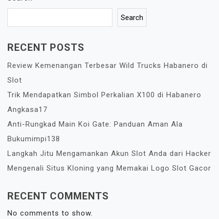
Search
RECENT POSTS
Review Kemenangan Terbesar Wild Trucks Habanero di
Slot
Trik Mendapatkan Simbol Perkalian X100 di Habanero
Angkasa17
Anti-Rungkad Main Koi Gate: Panduan Aman Ala
Bukumimpi138
Langkah Jitu Mengamankan Akun Slot Anda dari Hacker
Mengenali Situs Kloning yang Memakai Logo Slot Gacor
RECENT COMMENTS
No comments to show.