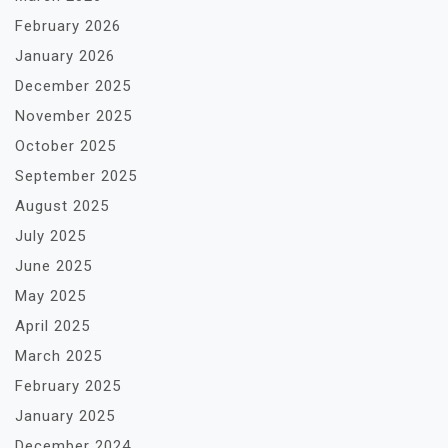
February 2026
January 2026
December 2025
November 2025
October 2025
September 2025
August 2025
July 2025
June 2025
May 2025
April 2025
March 2025
February 2025
January 2025
December 2024