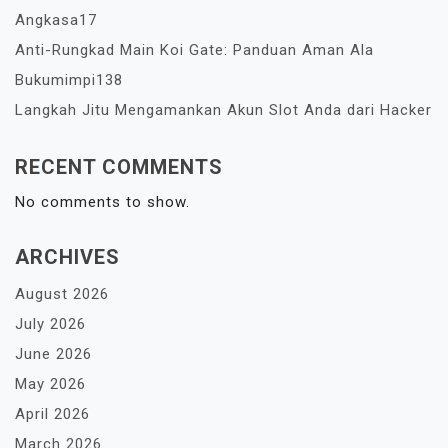
Angkasa17
Anti-Rungkad Main Koi Gate: Panduan Aman Ala
Bukumimpi138
Langkah Jitu Mengamankan Akun Slot Anda dari Hacker
RECENT COMMENTS
No comments to show.
ARCHIVES
August 2026
July 2026
June 2026
May 2026
April 2026
March 2026