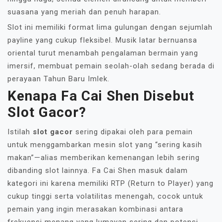
suasana yang meriah dan penuh harapan.
Slot ini memiliki format lima gulungan dengan sejumlah
payline yang cukup fleksibel. Musik latar bernuansa
oriental turut menambah pengalaman bermain yang
imersif, membuat pemain seolah-olah sedang berada di
perayaan Tahun Baru Imlek.
Kenapa Fa Cai Shen Disebut
Slot Gacor?
Istilah
slot gacor
sering dipakai oleh para pemain
untuk menggambarkan mesin slot yang “sering kasih
makan”—alias memberikan kemenangan lebih sering
dibanding slot lainnya. Fa Cai Shen masuk dalam
kategori ini karena memiliki RTP (Return to Player) yang
cukup tinggi serta volatilitas menengah, cocok untuk
pemain yang ingin merasakan kombinasi antara