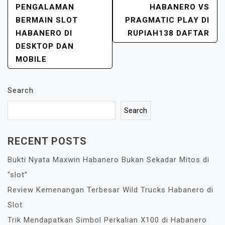
PENGALAMAN
HABANERO VS
Navigation
BERMAIN SLOT
PRAGMATIC PLAY DI
HABANERO DI
RUPIAH138 DAFTAR
DESKTOP DAN
MOBILE
Search
Search
RECENT POSTS
Bukti Nyata Maxwin Habanero Bukan Sekadar Mitos di
“slot”
Review Kemenangan Terbesar Wild Trucks Habanero di
Slot
Trik Mendapatkan Simbol Perkalian X100 di Habanero