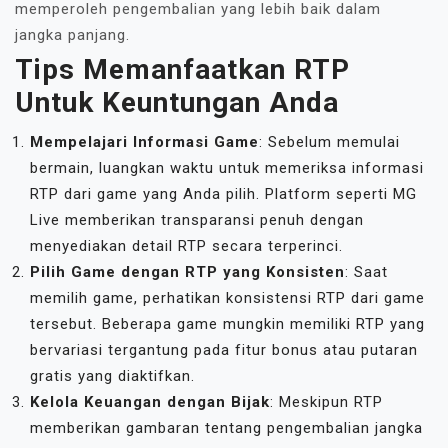
memperoleh pengembalian yang lebih baik dalam
jangka panjang.
Tips Memanfaatkan RTP
Untuk Keuntungan Anda
Mempelajari Informasi Game
: Sebelum memulai
bermain, luangkan waktu untuk memeriksa informasi
RTP dari game yang Anda pilih. Platform seperti MG
Live memberikan transparansi penuh dengan
menyediakan detail RTP secara terperinci.
Pilih Game dengan RTP yang Konsisten
: Saat
memilih game, perhatikan konsistensi RTP dari game
tersebut. Beberapa game mungkin memiliki RTP yang
bervariasi tergantung pada fitur bonus atau putaran
gratis yang diaktifkan.
Kelola Keuangan dengan Bijak
: Meskipun RTP
memberikan gambaran tentang pengembalian jangka