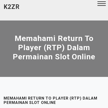
Skip
K2ZR
to
content
Close
Menu
Memahami Return To
Player (RTP) Dalam
Permainan Slot Online
MEMAHAMI RETURN TO PLAYER (RTP) DALAM
PERMAINAN SLOT ONLINE