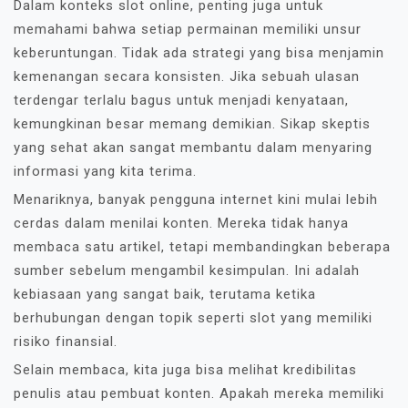
Dalam konteks slot online, penting juga untuk
memahami bahwa setiap permainan memiliki unsur
keberuntungan. Tidak ada strategi yang bisa menjamin
kemenangan secara konsisten. Jika sebuah ulasan
terdengar terlalu bagus untuk menjadi kenyataan,
kemungkinan besar memang demikian. Sikap skeptis
yang sehat akan sangat membantu dalam menyaring
informasi yang kita terima.
Menariknya, banyak pengguna internet kini mulai lebih
cerdas dalam menilai konten. Mereka tidak hanya
membaca satu artikel, tetapi membandingkan beberapa
sumber sebelum mengambil kesimpulan. Ini adalah
kebiasaan yang sangat baik, terutama ketika
berhubungan dengan topik seperti slot yang memiliki
risiko finansial.
Selain membaca, kita juga bisa melihat kredibilitas
penulis atau pembuat konten. Apakah mereka memiliki