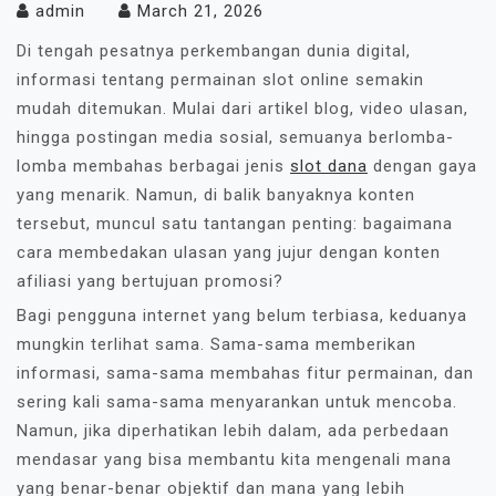
admin
March 21, 2026
Di tengah pesatnya perkembangan dunia digital,
informasi tentang permainan slot online semakin
mudah ditemukan. Mulai dari artikel blog, video ulasan,
hingga postingan media sosial, semuanya berlomba-
lomba membahas berbagai jenis
slot dana
dengan gaya
yang menarik. Namun, di balik banyaknya konten
tersebut, muncul satu tantangan penting: bagaimana
cara membedakan ulasan yang jujur dengan konten
afiliasi yang bertujuan promosi?
Bagi pengguna internet yang belum terbiasa, keduanya
mungkin terlihat sama. Sama-sama memberikan
informasi, sama-sama membahas fitur permainan, dan
sering kali sama-sama menyarankan untuk mencoba.
Namun, jika diperhatikan lebih dalam, ada perbedaan
mendasar yang bisa membantu kita mengenali mana
yang benar-benar objektif dan mana yang lebih