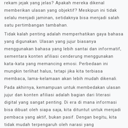
rekam jejak yang jelas? Apakah mereka dikenal
memberikan ulasan yang objektif? Meskipun ini tidak
selalu menjadi jaminan, setidaknya bisa menjadi salah
satu pertimbangan tambahan.
Tidak kalah penting adalah memperhatikan gaya bahasa
yang digunakan. Ulasan yang jujur biasanya
menggunakan bahasa yang lebih santai dan informatif,
sementara konten afiliasi cenderung menggunakan
kata-kata yang memancing emosi. Perbedaan ini
mungkin terlihat halus, tetapi jika kita terbiasa
membaca, lama-kelamaan akan lebih mudah dikenali.
Pada akhirnya, kemampuan untuk membedakan ulasan
jujur dan konten afiliasi adalah bagian dari literasi
digital yang sangat penting. Di era di mana informasi
bisa dibuat oleh siapa saja, kita dituntut untuk menjadi
pembaca yang aktif, bukan pasif. Dengan begitu, kita
tidak mudah terpengaruh oleh narasi yang