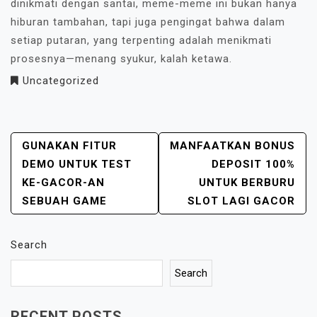
dinikmati dengan santai, meme-meme ini bukan hanya
hiburan tambahan, tapi juga pengingat bahwa dalam
setiap putaran, yang terpenting adalah menikmati
prosesnya—menang syukur, kalah ketawa.
Uncategorized
Post
GUNAKAN FITUR
MANFAATKAN BONUS
DEMO UNTUK TEST
DEPOSIT 100%
Navigation
KE-GACOR-AN
UNTUK BERBURU
SEBUAH GAME
SLOT LAGI GACOR
Search
Search
RECENT POSTS