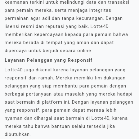
keamanan terkini untuk melindungi data dan transaksi
para pemain mereka, serta menjaga integritas
permainan agar adil dan tanpa kecurangan. Dengan
lisensi resmi dan reputasi yang baik, Lotte4D
memberikan kepercayaan kepada para pemain bahwa
mereka berada di tempat yang aman dan dapat
dipercaya untuk berjudi secara online.
Layanan Pelanggan yang Responsif
Lotte4D juga dikenal karena layanan pelanggan yang
responsif dan ramah. Mereka memiliki tim dukungan
pelanggan yang siap membantu para pemain dengan
berbagai pertanyaan atau masalah yang mereka hadapi
saat bermain di platform ini. Dengan layanan pelanggan
yang responsif, para pemain dapat merasa lebih
nyaman dan dihargai saat bermain di Lotte4D, karena
mereka tahu bahwa bantuan selalu tersedia jika
dibutuhkan.