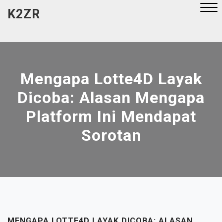
Skip
K2ZR
to
content
Close
Menu
Mengapa Lotte4D Layak
Dicoba: Alasan Mengapa
Platform Ini Mendapat
Sorotan
MENGAPA LOTTE4D LAYAK DICOBA: ALASAN