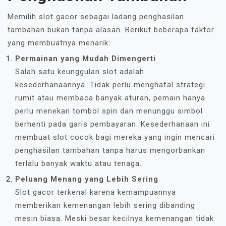
Memilih slot gacor sebagai ladang penghasilan
tambahan bukan tanpa alasan. Berikut beberapa faktor
yang membuatnya menarik:
Permainan yang Mudah Dimengerti
Salah satu keunggulan slot adalah
kesederhanaannya. Tidak perlu menghafal strategi
rumit atau membaca banyak aturan, pemain hanya
perlu menekan tombol spin dan menunggu simbol
berhenti pada garis pembayaran. Kesederhanaan ini
membuat slot cocok bagi mereka yang ingin mencari
penghasilan tambahan tanpa harus mengorbankan
terlalu banyak waktu atau tenaga.
Peluang Menang yang Lebih Sering
Slot gacor terkenal karena kemampuannya
memberikan kemenangan lebih sering dibanding
mesin biasa. Meski besar kecilnya kemenangan tidak