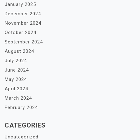
January 2025
December 2024
November 2024
October 2024
September 2024
August 2024
July 2024
June 2024
May 2024
April 2024
March 2024
February 2024
CATEGORIES
Uncategorized