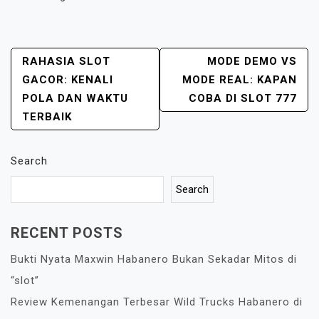
Post
RAHASIA SLOT
MODE DEMO VS
GACOR: KENALI
MODE REAL: KAPAN
Navigation
POLA DAN WAKTU
COBA DI SLOT 777
TERBAIK
Search
Search
RECENT POSTS
Bukti Nyata Maxwin Habanero Bukan Sekadar Mitos di
“slot”
Review Kemenangan Terbesar Wild Trucks Habanero di