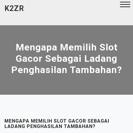
Skip
K2ZR
to
content
Close
Menu
Mengapa Memilih Slot
Gacor Sebagai Ladang
Penghasilan Tambahan?
MENGAPA MEMILIH SLOT GACOR SEBAGAI
LADANG PENGHASILAN TAMBAHAN?