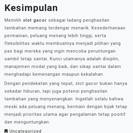
Kesimpulan
Memilih
slot gacor
sebagai ladang penghasilan
tambahan memang terdengar menarik. Kesederhanaan
permainan, peluang menang lebih tinggi, serta
fleksibilitas waktu membuatnya menjadi pilihan yang
pas bagi mereka yang ingin mencoba peruntungan
sambil tetap santai. Kunci utamanya adalah disiplin,
manajemen modal yang baik, dan sikap santai dalam
menghadapi kemenangan maupun kekalahan.
Dengan pendekatan yang tepat, slot gacor bukan hanya
sekadar hiburan, tapi juga potensi penghasilan
tambahan yang menyenangkan. Ingatlah selalu bahwa
meski ada peluang menang, bermain dengan bijak tetap
menjadi prioritas utama agar pengalaman tetap positif
dan menguntungkan.
Uncategorized