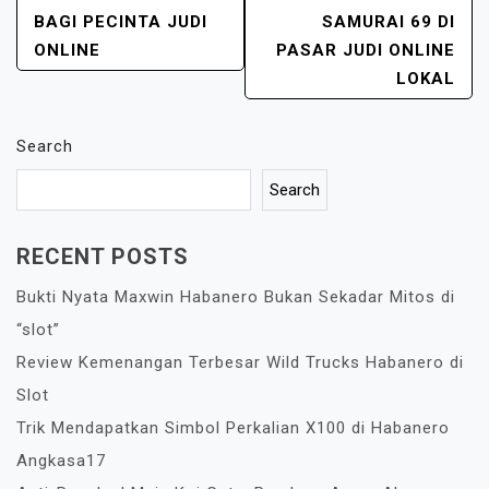
BAGI PECINTA JUDI
SAMURAI 69 DI
ONLINE
PASAR JUDI ONLINE
LOKAL
Search
Search
RECENT POSTS
Bukti Nyata Maxwin Habanero Bukan Sekadar Mitos di
“slot”
Review Kemenangan Terbesar Wild Trucks Habanero di
Slot
Trik Mendapatkan Simbol Perkalian X100 di Habanero
Angkasa17