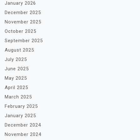
January 2026
December 2025
November 2025
October 2025
September 2025
August 2025
July 2025
June 2025
May 2025
April 2025
March 2025
February 2025
January 2025
December 2024
November 2024