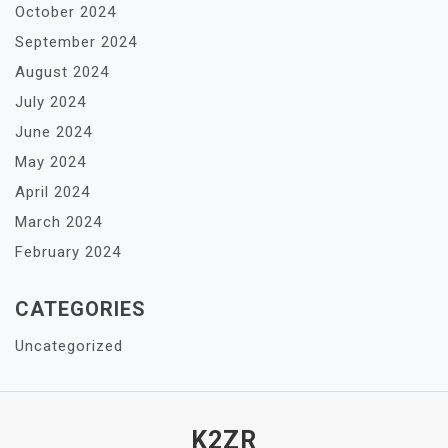
October 2024
September 2024
August 2024
July 2024
June 2024
May 2024
April 2024
March 2024
February 2024
CATEGORIES
Uncategorized
K2ZR