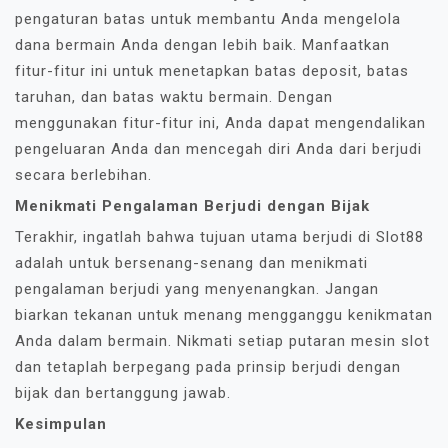
pengaturan batas untuk membantu Anda mengelola
dana bermain Anda dengan lebih baik. Manfaatkan
fitur-fitur ini untuk menetapkan batas deposit, batas
taruhan, dan batas waktu bermain. Dengan
menggunakan fitur-fitur ini, Anda dapat mengendalikan
pengeluaran Anda dan mencegah diri Anda dari berjudi
secara berlebihan.
Menikmati Pengalaman Berjudi dengan Bijak
Terakhir, ingatlah bahwa tujuan utama berjudi di Slot88
adalah untuk bersenang-senang dan menikmati
pengalaman berjudi yang menyenangkan. Jangan
biarkan tekanan untuk menang mengganggu kenikmatan
Anda dalam bermain. Nikmati setiap putaran mesin slot
dan tetaplah berpegang pada prinsip berjudi dengan
bijak dan bertanggung jawab.
Kesimpulan