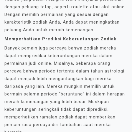
dengan peluang tetap, seperti roulette atau slot online.
Dengan memilih permainan yang sesuai dengan
karakteristik zodiak Anda, Anda dapat meningkatkan
peluang Anda untuk meraih kemenangan.
Memperhatikan Prediksi Keberuntungan Zodiak
Banyak pemain juga percaya bahwa zodiak mereka
dapat memprediksi keberuntungan mereka dalam
permainan judi online. Misalnya, beberapa orang
percaya bahwa periode tertentu dalam tahun astrologi
dapat menjadi lebih menguntungkan bagi mereka
daripada yang lain. Mereka mungkin memilih untuk
bermain selama periode “beruntung” ini dalam harapan
meraih kemenangan yang lebih besar. Meskipun
keberuntungan seringkali tidak dapat diprediksi,
memperhatikan ramalan zodiak dapat memberikan
pemain rasa percaya diri tambahan saat mereka