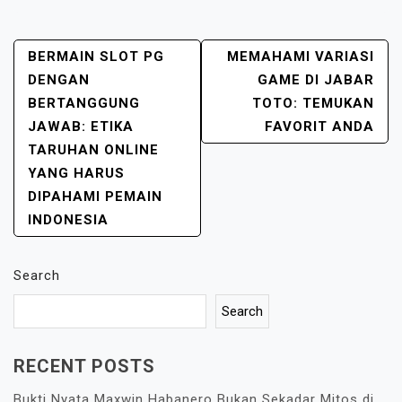
Post
BERMAIN SLOT PG
MEMAHAMI VARIASI
DENGAN
GAME DI JABAR
Navigation
BERTANGGUNG
TOTO: TEMUKAN
JAWAB: ETIKA
FAVORIT ANDA
TARUHAN ONLINE
YANG HARUS
DIPAHAMI PEMAIN
INDONESIA
Search
Search
RECENT POSTS
Bukti Nyata Maxwin Habanero Bukan Sekadar Mitos di