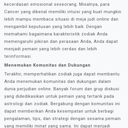
kecerdasan emosional seseorang. Misalnya, para
Cancer yang dikenal memiliki intuisi yang kuat mungkin
lebih mampu membaca situasi di meja judi online dan
mengambil keputusan yang lebih baik. Dengan
memahami bagaimana karakteristik zodiak Anda
memengaruhi pikiran dan perasaan Anda, Anda dapat
menjadi pemain yang lebih cerdas dan lebih
terinformasi.
Menemukan Komunitas dan Dukungan
Terakhir, memperhatikan zodiak juga dapat membantu
Anda menemukan komunitas dan dukungan dalam
dunia perjudian online. Banyak forum dan grup diskusi
yang didedikasikan untuk pemain yang tertarik pada
astrologi dan zodiak. Bergabung dengan komunitas ini
dapat memberikan Anda kesempatan untuk berbagi
pengalaman, tips, dan strategi dengan sesama pemain
yang memiliki minat yang sama. Ini dapat menjadi