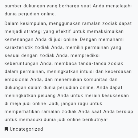
sumber dukungan yang berharga saat Anda menjelajahi
dunia perjudian online.
Dalam kesimpulan, menggunakan ramalan zodiak dapat
menjadi strategi yang efektif untuk memaksimalkan
kemenangan Anda di judi online. Dengan memahami
karakteristik zodiak Anda, memilih permainan yang
sesuai dengan zodiak Anda, memprediksi
keberuntungan Anda, membaca tanda-tanda zodiak
dalam permainan, meningkatkan intuisi dan kecerdasan
emosional Anda, dan menemukan komunitas dan
dukungan dalam dunia perjudian online, Anda dapat
meningkatkan peluang Anda untuk meraih kesuksesan
di meja judi online. Jadi, jangan ragu untuk
memperhatikan ramalan zodiak Anda saat Anda bersiap
untuk memasuki dunia judi online berikutnya!
Uncategorized