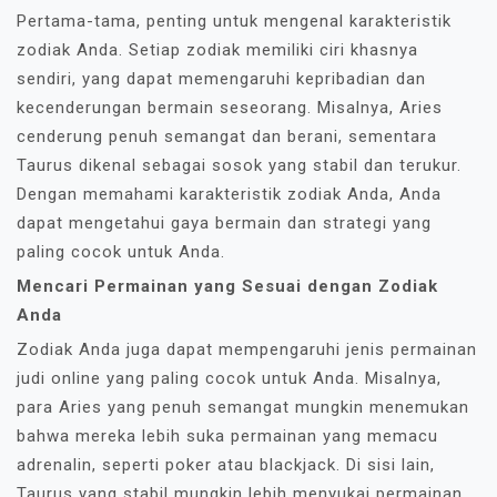
Pertama-tama, penting untuk mengenal karakteristik
zodiak Anda. Setiap zodiak memiliki ciri khasnya
sendiri, yang dapat memengaruhi kepribadian dan
kecenderungan bermain seseorang. Misalnya, Aries
cenderung penuh semangat dan berani, sementara
Taurus dikenal sebagai sosok yang stabil dan terukur.
Dengan memahami karakteristik zodiak Anda, Anda
dapat mengetahui gaya bermain dan strategi yang
paling cocok untuk Anda.
Mencari Permainan yang Sesuai dengan Zodiak
Anda
Zodiak Anda juga dapat mempengaruhi jenis permainan
judi online yang paling cocok untuk Anda. Misalnya,
para Aries yang penuh semangat mungkin menemukan
bahwa mereka lebih suka permainan yang memacu
adrenalin, seperti poker atau blackjack. Di sisi lain,
Taurus yang stabil mungkin lebih menyukai permainan