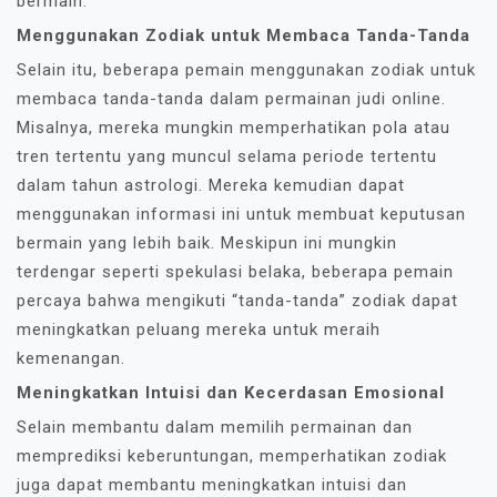
bermain.
Menggunakan Zodiak untuk Membaca Tanda-Tanda
Selain itu, beberapa pemain menggunakan zodiak untuk
membaca tanda-tanda dalam permainan judi online.
Misalnya, mereka mungkin memperhatikan pola atau
tren tertentu yang muncul selama periode tertentu
dalam tahun astrologi. Mereka kemudian dapat
menggunakan informasi ini untuk membuat keputusan
bermain yang lebih baik. Meskipun ini mungkin
terdengar seperti spekulasi belaka, beberapa pemain
percaya bahwa mengikuti “tanda-tanda” zodiak dapat
meningkatkan peluang mereka untuk meraih
kemenangan.
Meningkatkan Intuisi dan Kecerdasan Emosional
Selain membantu dalam memilih permainan dan
memprediksi keberuntungan, memperhatikan zodiak
juga dapat membantu meningkatkan intuisi dan