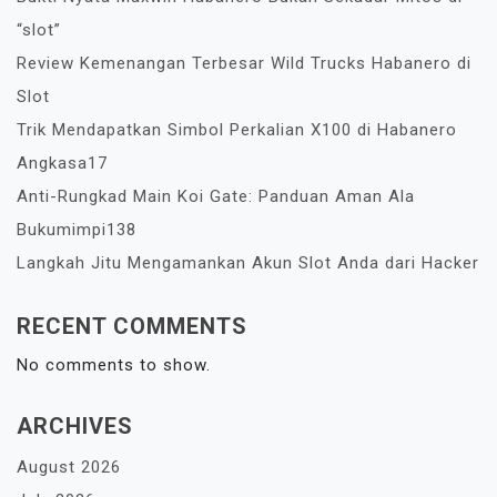
“slot”
Review Kemenangan Terbesar Wild Trucks Habanero di
Slot
Trik Mendapatkan Simbol Perkalian X100 di Habanero
Angkasa17
Anti-Rungkad Main Koi Gate: Panduan Aman Ala
Bukumimpi138
Langkah Jitu Mengamankan Akun Slot Anda dari Hacker
RECENT COMMENTS
No comments to show.
ARCHIVES
August 2026