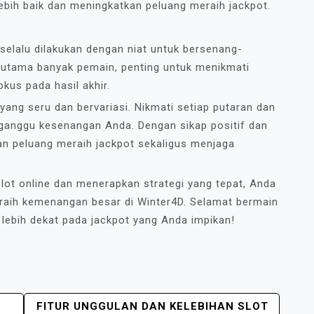
ih baik dan meningkatkan peluang meraih jackpot.
 selalu dilakukan dengan niat untuk bersenang-
n utama banyak pemain, penting untuk menikmati
kus pada hasil akhir.
ng seru dan bervariasi. Nikmati setiap putaran dan
ganggu kesenangan Anda. Dengan sikap positif dan
an peluang meraih jackpot sekaligus menjaga
lot online dan menerapkan strategi yang tepat, Anda
raih kemenangan besar di Winter4D. Selamat bermain
ebih dekat pada jackpot yang Anda impikan!
FITUR UNGGULAN DAN KELEBIHAN SLOT