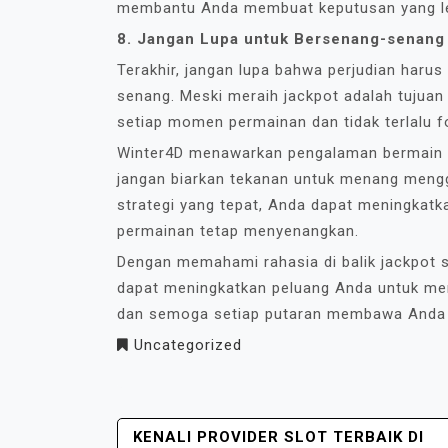
membantu Anda membuat keputusan yang leb
8. Jangan Lupa untuk Bersenang-senang
Terakhir, jangan lupa bahwa perjudian harus
senang. Meski meraih jackpot adalah tujua
setiap momen permainan dan tidak terlalu fo
Winter4D menawarkan pengalaman bermain ya
jangan biarkan tekanan untuk menang meng
strategi yang tepat, Anda dapat meningkatk
permainan tetap menyenangkan.
Dengan memahami rahasia di balik jackpot s
dapat meningkatkan peluang Anda untuk me
dan semoga setiap putaran membawa Anda l
Uncategorized
Post
KENALI PROVIDER SLOT TERBAIK DI