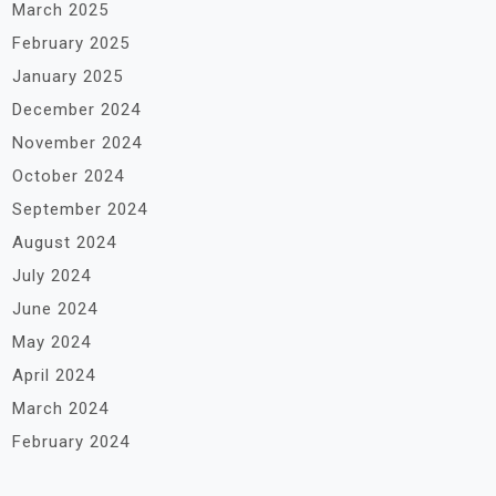
March 2025
February 2025
January 2025
December 2024
November 2024
October 2024
September 2024
August 2024
July 2024
June 2024
May 2024
April 2024
March 2024
February 2024