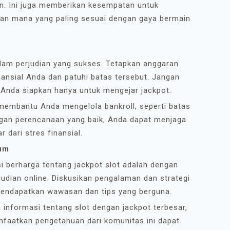
. Ini juga memberikan kesempatan untuk
an mana yang paling sesuai dengan gaya bermain
alam perjudian yang sukses. Tetapkan anggaran
nsial Anda dan patuhi batas tersebut. Jangan
h Anda siapkan hanya untuk mengejar jackpot.
 membantu Anda mengelola bankroll, seperti batas
gan perencanaan yang baik, Anda dapat menjaga
dari stres finansial.
rum
i berharga tentang jackpot slot adalah dengan
dian online. Diskusikan pengalaman dan strategi
endapatkan wawasan dan tips yang berguna.
 informasi tentang slot dengan jackpot terbesar,
anfaatkan pengetahuan dari komunitas ini dapat