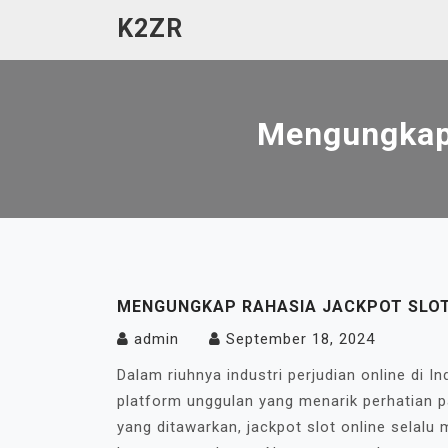
Skip
K2ZR
to
content
Mengungkap 
MENGUNGKAP RAHASIA JACKPOT SLOT 
admin
September 18, 2024
Dalam riuhnya industri perjudian online di 
platform unggulan yang menarik perhatian p
yang ditawarkan, jackpot slot online selal