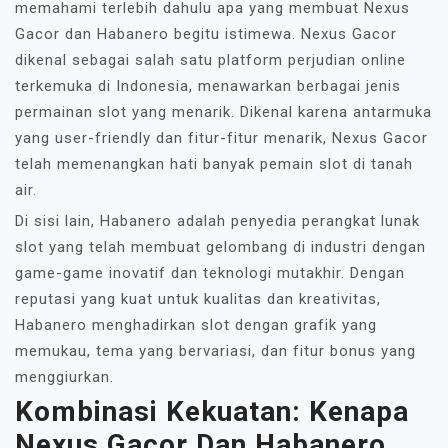
memahami terlebih dahulu apa yang membuat Nexus
Gacor dan Habanero begitu istimewa. Nexus Gacor
dikenal sebagai salah satu platform perjudian online
terkemuka di Indonesia, menawarkan berbagai jenis
permainan slot yang menarik. Dikenal karena antarmuka
yang user-friendly dan fitur-fitur menarik, Nexus Gacor
telah memenangkan hati banyak pemain slot di tanah
air.
Di sisi lain, Habanero adalah penyedia perangkat lunak
slot yang telah membuat gelombang di industri dengan
game-game inovatif dan teknologi mutakhir. Dengan
reputasi yang kuat untuk kualitas dan kreativitas,
Habanero menghadirkan slot dengan grafik yang
memukau, tema yang bervariasi, dan fitur bonus yang
menggiurkan.
Kombinasi Kekuatan: Kenapa
Nexus Gacor Dan Habanero