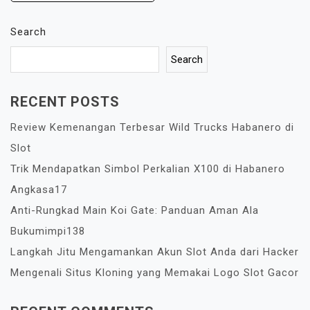
Search
Search
RECENT POSTS
Review Kemenangan Terbesar Wild Trucks Habanero di
Slot
Trik Mendapatkan Simbol Perkalian X100 di Habanero
Angkasa17
Anti-Rungkad Main Koi Gate: Panduan Aman Ala
Bukumimpi138
Langkah Jitu Mengamankan Akun Slot Anda dari Hacker
Mengenali Situs Kloning yang Memakai Logo Slot Gacor