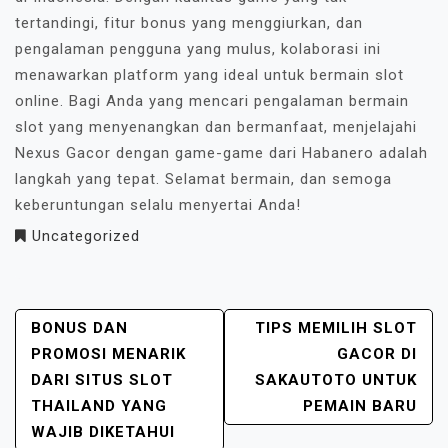
tertandingi, fitur bonus yang menggiurkan, dan
pengalaman pengguna yang mulus, kolaborasi ini
menawarkan platform yang ideal untuk bermain slot
online. Bagi Anda yang mencari pengalaman bermain
slot yang menyenangkan dan bermanfaat, menjelajahi
Nexus Gacor dengan game-game dari Habanero adalah
langkah yang tepat. Selamat bermain, dan semoga
keberuntungan selalu menyertai Anda!
Uncategorized
Post
BONUS DAN
TIPS MEMILIH SLOT
PROMOSI MENARIK
GACOR DI
Navigation
DARI SITUS SLOT
SAKAUTOTO UNTUK
THAILAND YANG
PEMAIN BARU
WAJIB DIKETAHUI