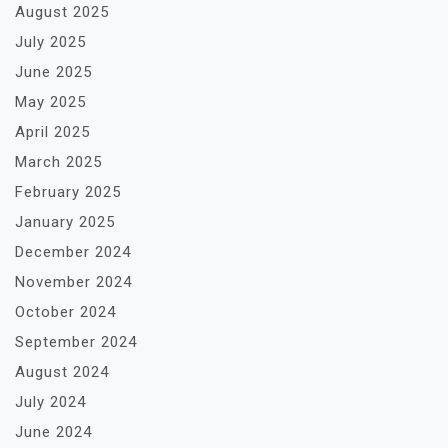
August 2025
July 2025
June 2025
May 2025
April 2025
March 2025
February 2025
January 2025
December 2024
November 2024
October 2024
September 2024
August 2024
July 2024
June 2024