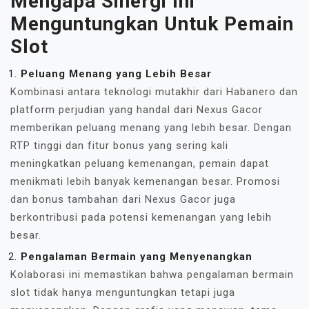
Mengapa Sinergi Ini
Menguntungkan Untuk Pemain
Slot
Peluang Menang yang Lebih Besar
Kombinasi antara teknologi mutakhir dari Habanero dan
platform perjudian yang handal dari Nexus Gacor
memberikan peluang menang yang lebih besar. Dengan
RTP tinggi dan fitur bonus yang sering kali
meningkatkan peluang kemenangan, pemain dapat
menikmati lebih banyak kemenangan besar. Promosi
dan bonus tambahan dari Nexus Gacor juga
berkontribusi pada potensi kemenangan yang lebih
besar.
Pengalaman Bermain yang Menyenangkan
Kolaborasi ini memastikan bahwa pengalaman bermain
slot tidak hanya menguntungkan tetapi juga