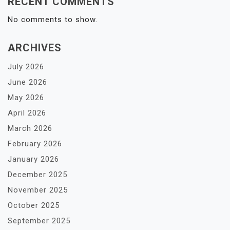
RECENT COMMENTS
No comments to show.
ARCHIVES
July 2026
June 2026
May 2026
April 2026
March 2026
February 2026
January 2026
December 2025
November 2025
October 2025
September 2025