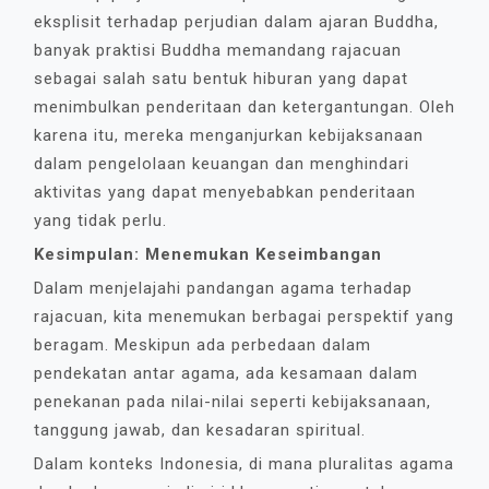
eksplisit terhadap perjudian dalam ajaran Buddha,
banyak praktisi Buddha memandang rajacuan
sebagai salah satu bentuk hiburan yang dapat
menimbulkan penderitaan dan ketergantungan. Oleh
karena itu, mereka menganjurkan kebijaksanaan
dalam pengelolaan keuangan dan menghindari
aktivitas yang dapat menyebabkan penderitaan
yang tidak perlu.
Kesimpulan: Menemukan Keseimbangan
Dalam menjelajahi pandangan agama terhadap
rajacuan, kita menemukan berbagai perspektif yang
beragam. Meskipun ada perbedaan dalam
pendekatan antar agama, ada kesamaan dalam
penekanan pada nilai-nilai seperti kebijaksanaan,
tanggung jawab, dan kesadaran spiritual.
Dalam konteks Indonesia, di mana pluralitas agama