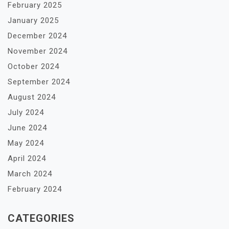
February 2025
January 2025
December 2024
November 2024
October 2024
September 2024
August 2024
July 2024
June 2024
May 2024
April 2024
March 2024
February 2024
CATEGORIES