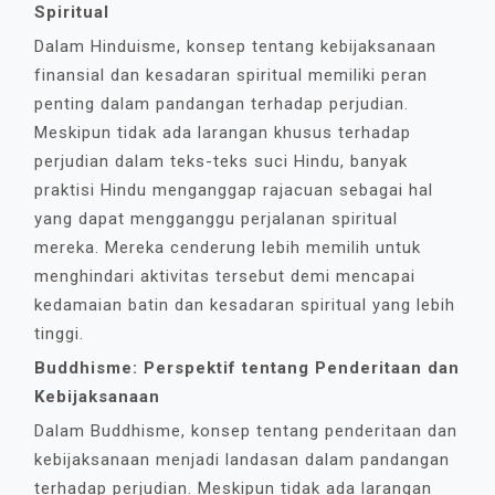
Spiritual
Dalam Hinduisme, konsep tentang kebijaksanaan
finansial dan kesadaran spiritual memiliki peran
penting dalam pandangan terhadap perjudian.
Meskipun tidak ada larangan khusus terhadap
perjudian dalam teks-teks suci Hindu, banyak
praktisi Hindu menganggap rajacuan sebagai hal
yang dapat mengganggu perjalanan spiritual
mereka. Mereka cenderung lebih memilih untuk
menghindari aktivitas tersebut demi mencapai
kedamaian batin dan kesadaran spiritual yang lebih
tinggi.
Buddhisme: Perspektif tentang Penderitaan dan
Kebijaksanaan
Dalam Buddhisme, konsep tentang penderitaan dan
kebijaksanaan menjadi landasan dalam pandangan
terhadap perjudian. Meskipun tidak ada larangan