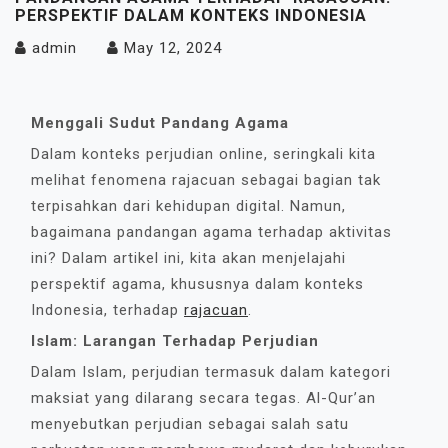
PERSPEKTIF DALAM KONTEKS INDONESIA
admin
May 12, 2024
Menggali Sudut Pandang Agama
Dalam konteks perjudian online, seringkali kita
melihat fenomena rajacuan sebagai bagian tak
terpisahkan dari kehidupan digital. Namun,
bagaimana pandangan agama terhadap aktivitas
ini? Dalam artikel ini, kita akan menjelajahi
perspektif agama, khususnya dalam konteks
Indonesia, terhadap
rajacuan
.
Islam: Larangan Terhadap Perjudian
Dalam Islam, perjudian termasuk dalam kategori
maksiat yang dilarang secara tegas. Al-Qur’an
menyebutkan perjudian sebagai salah satu