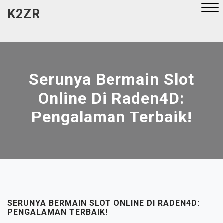
Skip
K2ZR
to
content
Close
Menu
Serunya Bermain Slot
Online Di Raden4D:
Pengalaman Terbaik!
SERUNYA BERMAIN SLOT ONLINE DI RADEN4D:
PENGALAMAN TERBAIK!