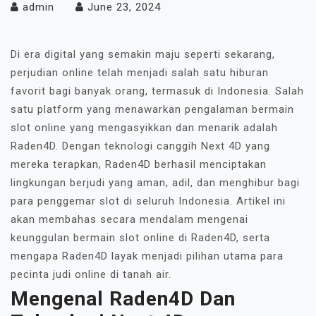
admin
June 23, 2024
Di era digital yang semakin maju seperti sekarang,
perjudian online telah menjadi salah satu hiburan
favorit bagi banyak orang, termasuk di Indonesia. Salah
satu platform yang menawarkan pengalaman bermain
slot online yang mengasyikkan dan menarik adalah
Raden4D. Dengan teknologi canggih Next 4D yang
mereka terapkan, Raden4D berhasil menciptakan
lingkungan berjudi yang aman, adil, dan menghibur bagi
para penggemar slot di seluruh Indonesia. Artikel ini
akan membahas secara mendalam mengenai
keunggulan bermain slot online di Raden4D, serta
mengapa Raden4D layak menjadi pilihan utama para
pecinta judi online di tanah air.
Mengenal Raden4D Dan