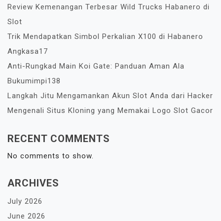
Review Kemenangan Terbesar Wild Trucks Habanero di
Slot
Trik Mendapatkan Simbol Perkalian X100 di Habanero
Angkasa17
Anti-Rungkad Main Koi Gate: Panduan Aman Ala
Bukumimpi138
Langkah Jitu Mengamankan Akun Slot Anda dari Hacker
Mengenali Situs Kloning yang Memakai Logo Slot Gacor
RECENT COMMENTS
No comments to show.
ARCHIVES
July 2026
June 2026