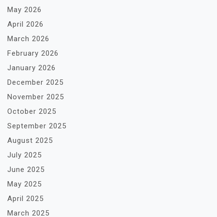
May 2026
April 2026
March 2026
February 2026
January 2026
December 2025
November 2025
October 2025
September 2025
August 2025
July 2025
June 2025
May 2025
April 2025
March 2025