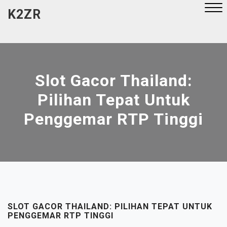
Skip
K2ZR
to
content
Close
Menu
Slot Gacor Thailand:
Pilihan Tepat Untuk
Penggemar RTP Tinggi
SLOT GACOR THAILAND: PILIHAN TEPAT UNTUK
PENGGEMAR RTP TINGGI