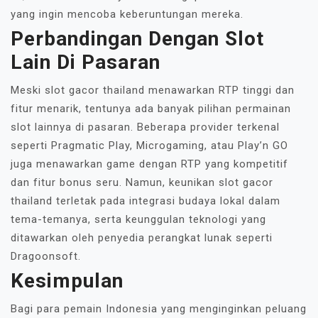
yang ingin mencoba keberuntungan mereka.
Perbandingan Dengan Slot
Lain Di Pasaran
Meski slot gacor thailand menawarkan RTP tinggi dan
fitur menarik, tentunya ada banyak pilihan permainan
slot lainnya di pasaran. Beberapa provider terkenal
seperti Pragmatic Play, Microgaming, atau Play’n GO
juga menawarkan game dengan RTP yang kompetitif
dan fitur bonus seru. Namun, keunikan slot gacor
thailand terletak pada integrasi budaya lokal dalam
tema-temanya, serta keunggulan teknologi yang
ditawarkan oleh penyedia perangkat lunak seperti
Dragoonsoft.
Kesimpulan
Bagi para pemain Indonesia yang menginginkan peluang