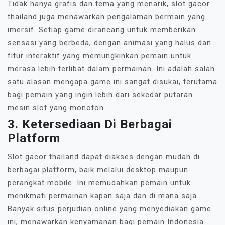
Tidak hanya grafis dan tema yang menarik, slot gacor
thailand juga menawarkan pengalaman bermain yang
imersif. Setiap game dirancang untuk memberikan
sensasi yang berbeda, dengan animasi yang halus dan
fitur interaktif yang memungkinkan pemain untuk
merasa lebih terlibat dalam permainan. Ini adalah salah
satu alasan mengapa game ini sangat disukai, terutama
bagi pemain yang ingin lebih dari sekedar putaran
mesin slot yang monoton.
3. Ketersediaan Di Berbagai
Platform
Slot gacor thailand dapat diakses dengan mudah di
berbagai platform, baik melalui desktop maupun
perangkat mobile. Ini memudahkan pemain untuk
menikmati permainan kapan saja dan di mana saja.
Banyak situs perjudian online yang menyediakan game
ini, menawarkan kenyamanan bagi pemain Indonesia