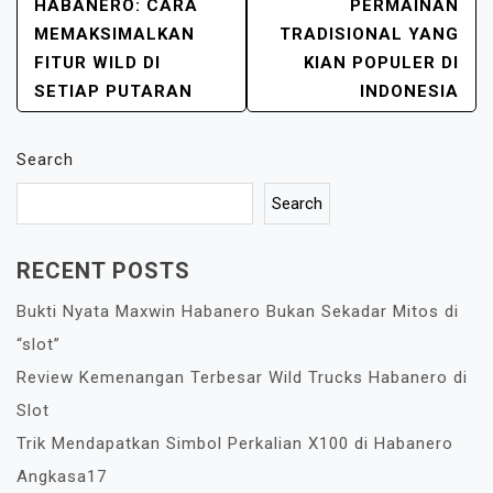
HABANERO: CARA
PERMAINAN
Navigation
MEMAKSIMALKAN
TRADISIONAL YANG
FITUR WILD DI
KIAN POPULER DI
SETIAP PUTARAN
INDONESIA
Search
Search
RECENT POSTS
Bukti Nyata Maxwin Habanero Bukan Sekadar Mitos di
“slot”
Review Kemenangan Terbesar Wild Trucks Habanero di
Slot
Trik Mendapatkan Simbol Perkalian X100 di Habanero
Angkasa17