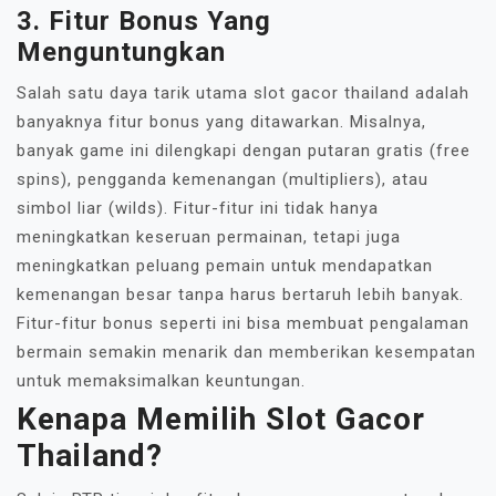
3. Fitur Bonus Yang
Menguntungkan
Salah satu daya tarik utama slot gacor thailand adalah
banyaknya fitur bonus yang ditawarkan. Misalnya,
banyak game ini dilengkapi dengan putaran gratis (free
spins), pengganda kemenangan (multipliers), atau
simbol liar (wilds). Fitur-fitur ini tidak hanya
meningkatkan keseruan permainan, tetapi juga
meningkatkan peluang pemain untuk mendapatkan
kemenangan besar tanpa harus bertaruh lebih banyak.
Fitur-fitur bonus seperti ini bisa membuat pengalaman
bermain semakin menarik dan memberikan kesempatan
untuk memaksimalkan keuntungan.
Kenapa Memilih Slot Gacor
Thailand?