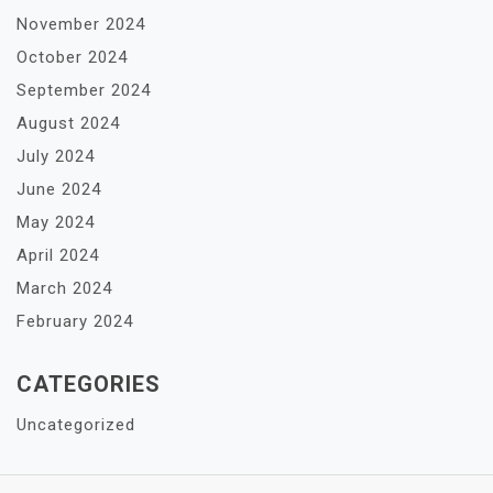
November 2024
October 2024
September 2024
August 2024
July 2024
June 2024
May 2024
April 2024
March 2024
February 2024
CATEGORIES
Uncategorized