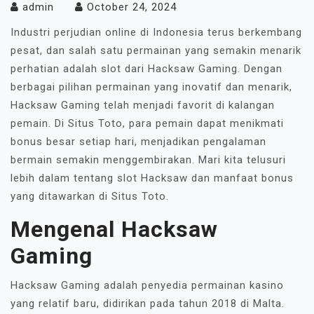
admin
October 24, 2024
Industri perjudian online di Indonesia terus berkembang
pesat, dan salah satu permainan yang semakin menarik
perhatian adalah slot dari Hacksaw Gaming. Dengan
berbagai pilihan permainan yang inovatif dan menarik,
Hacksaw Gaming telah menjadi favorit di kalangan
pemain. Di Situs Toto, para pemain dapat menikmati
bonus besar setiap hari, menjadikan pengalaman
bermain semakin menggembirakan. Mari kita telusuri
lebih dalam tentang slot Hacksaw dan manfaat bonus
yang ditawarkan di Situs Toto.
Mengenal Hacksaw
Gaming
Hacksaw Gaming adalah penyedia permainan kasino
yang relatif baru, didirikan pada tahun 2018 di Malta.