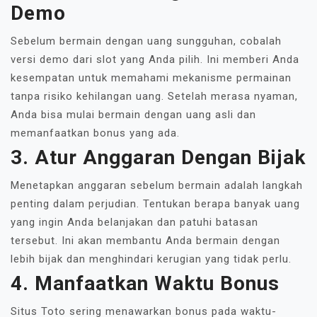
Demo
Sebelum bermain dengan uang sungguhan, cobalah
versi demo dari slot yang Anda pilih. Ini memberi Anda
kesempatan untuk memahami mekanisme permainan
tanpa risiko kehilangan uang. Setelah merasa nyaman,
Anda bisa mulai bermain dengan uang asli dan
memanfaatkan bonus yang ada.
3.
Atur Anggaran Dengan Bijak
Menetapkan anggaran sebelum bermain adalah langkah
penting dalam perjudian. Tentukan berapa banyak uang
yang ingin Anda belanjakan dan patuhi batasan
tersebut. Ini akan membantu Anda bermain dengan
lebih bijak dan menghindari kerugian yang tidak perlu.
4.
Manfaatkan Waktu Bonus
Situs Toto sering menawarkan bonus pada waktu-