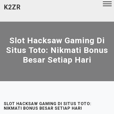
Skip
K2ZR
to
content
Close
Menu
Slot Hacksaw Gaming Di
Situs Toto: Nikmati Bonus
Besar Setiap Hari
SLOT HACKSAW GAMING DI SITUS TOTO:
NIKMATI BONUS BESAR SETIAP HARI