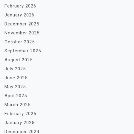
February 2026
January 2026
December 2025
November 2025
October 2025
September 2025
August 2025
July 2025
June 2025
May 2025
April 2025
March 2025
February 2025
January 2025
December 2024