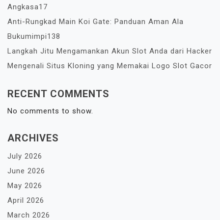
Angkasa17
Anti-Rungkad Main Koi Gate: Panduan Aman Ala
Bukumimpi138
Langkah Jitu Mengamankan Akun Slot Anda dari Hacker
Mengenali Situs Kloning yang Memakai Logo Slot Gacor
RECENT COMMENTS
No comments to show.
ARCHIVES
July 2026
June 2026
May 2026
April 2026
March 2026