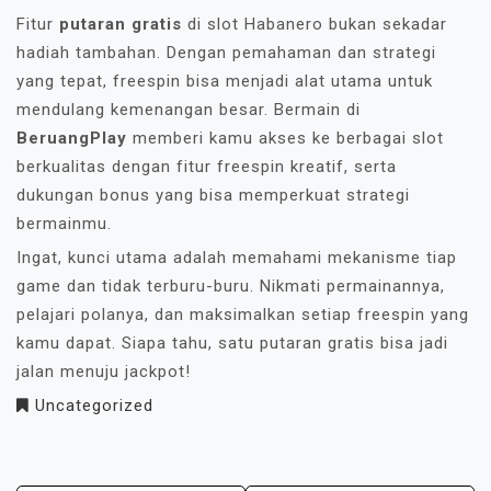
Fitur
putaran gratis
di slot Habanero bukan sekadar
hadiah tambahan. Dengan pemahaman dan strategi
yang tepat, freespin bisa menjadi alat utama untuk
mendulang kemenangan besar. Bermain di
BeruangPlay
memberi kamu akses ke berbagai slot
berkualitas dengan fitur freespin kreatif, serta
dukungan bonus yang bisa memperkuat strategi
bermainmu.
Ingat, kunci utama adalah memahami mekanisme tiap
game dan tidak terburu-buru. Nikmati permainannya,
pelajari polanya, dan maksimalkan setiap freespin yang
kamu dapat. Siapa tahu, satu putaran gratis bisa jadi
jalan menuju jackpot!
Uncategorized