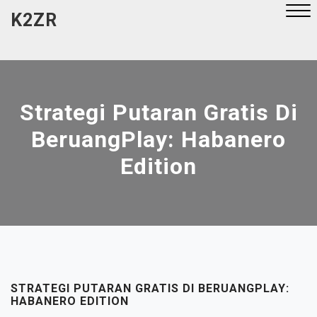
Skip
K2ZR
to
content
Close
Menu
Strategi Putaran Gratis Di
BeruangPlay: Habanero
Edition
STRATEGI PUTARAN GRATIS DI BERUANGPLAY:
HABANERO EDITION