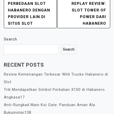
Post
PERBEDAAN SLOT
REPLAY REVIEW:
HABANERO DENGAN
SLOT TOWER OF
Navigation
PROVIDER LAIN DI
POWER DARI
SITUS SLOT
HABANERO
Search
Search
RECENT POSTS
Review Kemenangan Terbesar Wild Trucks Habanero di
Slot
Trik Mendapatkan Simbol Perkalian X100 di Habanero
Angkasa17
Anti-Rungkad Main Koi Gate: Panduan Aman Ala
Bukumimpi138