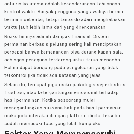
satu risiko utama adalah kecenderungan kehilangan
kontrol waktu. Banyak pengguna yang awalnya berniat
bermain sebentar, tetapi tanpa disadari menghabiskan
waktu jauh lebih lama dari yang direncanakan.
Risiko lainnya adalah dampak finansial. Sistem
permainan berbasis peluang sering kali menciptakan
persepsi bahwa kemenangan bisa datang kapan saja,
sehingga pengguna terdorong untuk terus mencoba.
Hal ini dapat berujung pada pengeluaran yang tidak
terkontrol jika tidak ada batasan yang jelas.
Selain itu, terdapat juga risiko psikologis seperti stres,
frustrasi, atau ketergantungan emosional terhadap
hasil permainan. Ketika seseorang mulai
menggantungkan suasana hati pada hasil permainan,
maka pola interaksi dengan platform digital tersebut
sudah memasuki fase yang lebih kompleks.
Faktor Yang Mempengaruhi