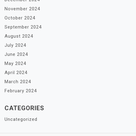
November 2024
October 2024
September 2024
August 2024
July 2024
June 2024
May 2024
April 2024
March 2024
February 2024
CATEGORIES
Uncategorized