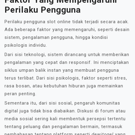
Perilaku Pengguna
Perilaku pengguna slot online tidak terjadi secara acak.
Ada beberapa faktor yang memengaruhi, seperti desain
sistem, pengalaman pengguna, hingga kondisi
psikologis individu.
Dari sisi teknologi, sistem dirancang untuk memberikan
pengalaman yang cepat dan responsif. Ini menciptakan
siklus umpan balik instan yang membuat pengguna
terus terlibat. Dari sisi psikologis, faktor seperti stres,
rasa bosan, atau kebutuhan hiburan juga memainkan
peran penting.
Sementara itu, dari sisi sosial, pengaruh komunitas
digital juga tidak bisa diabaikan. Diskusi di forum atau
media sosial sering kali membentuk persepsi tertentu
tentang peluang dan pengalaman bermain, termasuk
pembahasan tentang platform seperti
dewitogel
yang