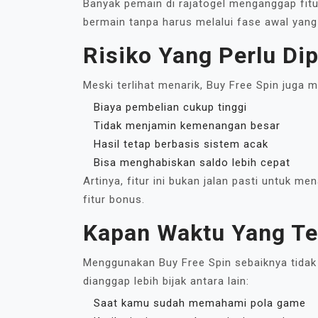
Banyak pemain di rajatogel menganggap fit
bermain tanpa harus melalui fase awal yang
Risiko Yang Perlu Di
Meski terlihat menarik, Buy Free Spin juga me
Biaya pembelian cukup tinggi
Tidak menjamin kemenangan besar
Hasil tetap berbasis sistem acak
Bisa menghabiskan saldo lebih cepat
Artinya, fitur ini bukan jalan pasti untuk 
fitur bonus.
Kapan Waktu Yang T
Menggunakan Buy Free Spin sebaiknya tidak
dianggap lebih bijak antara lain:
Saat kamu sudah memahami pola game