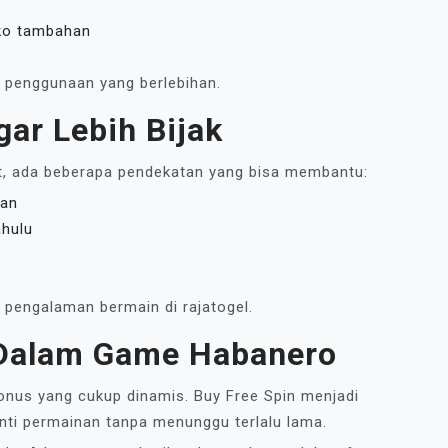
iko tambahan
s
 penggunaan yang berlebihan.
gar Lebih Bijak
ot, ada beberapa pendekatan yang bisa membantu:
nan
ahulu
 pengalaman bermain di rajatogel.
 Dalam Game Habanero
bonus yang cukup dinamis. Buy Free Spin menjadi
nti permainan tanpa menunggu terlalu lama.