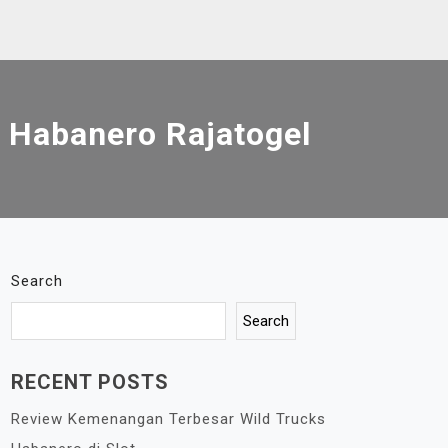
t Habanero Rajatogel
Search
Search
RECENT POSTS
Review Kemenangan Terbesar Wild Trucks