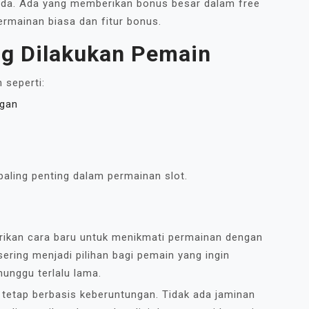
eda. Ada yang memberikan bonus besar dalam free
ermainan biasa dan fitur bonus.
ng Dilakukan Pemain
 seperti:
ngan
 paling penting dalam permainan slot.
erikan cara baru untuk menikmati permainan dengan
i sering menjadi pilihan bagi pemain yang ingin
nggu terlalu lama.
i tetap berbasis keberuntungan. Tidak ada jaminan