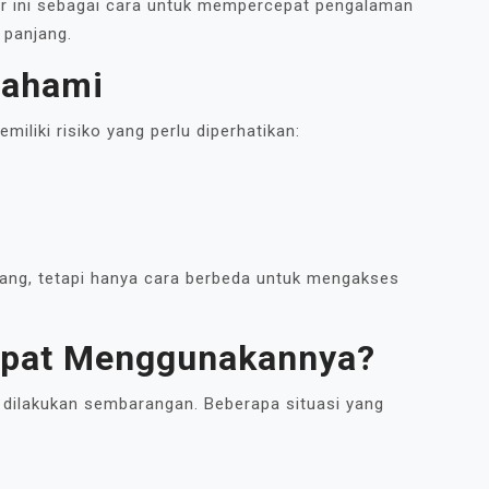
ur ini sebagai cara untuk mempercepat pengalaman
 panjang.
pahami
miliki risiko yang perlu diperhatikan:
menang, tetapi hanya cara berbeda untuk mengakses
epat Menggunakannya?
 dilakukan sembarangan. Beberapa situasi yang