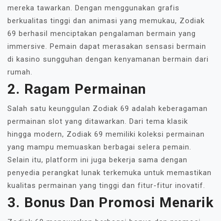
mereka tawarkan. Dengan menggunakan grafis
berkualitas tinggi dan animasi yang memukau, Zodiak
69 berhasil menciptakan pengalaman bermain yang
immersive. Pemain dapat merasakan sensasi bermain
di kasino sungguhan dengan kenyamanan bermain dari
rumah.
2. Ragam Permainan
Salah satu keunggulan Zodiak 69 adalah keberagaman
permainan slot yang ditawarkan. Dari tema klasik
hingga modern, Zodiak 69 memiliki koleksi permainan
yang mampu memuaskan berbagai selera pemain.
Selain itu, platform ini juga bekerja sama dengan
penyedia perangkat lunak terkemuka untuk memastikan
kualitas permainan yang tinggi dan fitur-fitur inovatif.
3. Bonus Dan Promosi Menarik