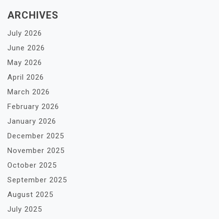
ARCHIVES
July 2026
June 2026
May 2026
April 2026
March 2026
February 2026
January 2026
December 2025
November 2025
October 2025
September 2025
August 2025
July 2025