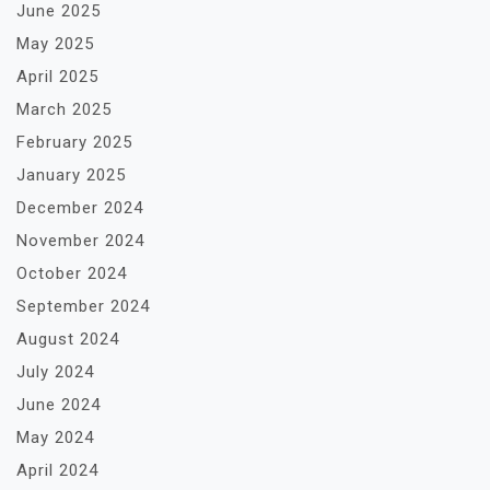
June 2025
May 2025
April 2025
March 2025
February 2025
January 2025
December 2024
November 2024
October 2024
September 2024
August 2024
July 2024
June 2024
May 2024
April 2024