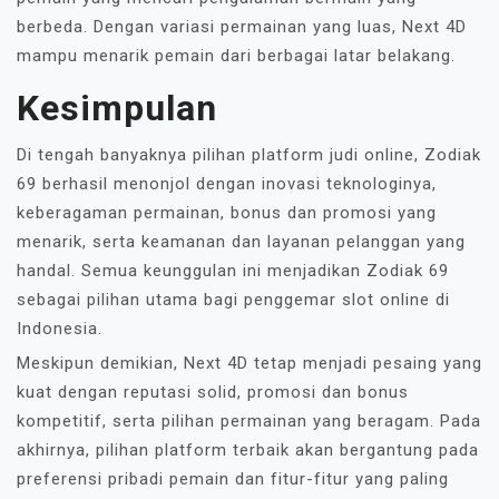
berbeda. Dengan variasi permainan yang luas, Next 4D
mampu menarik pemain dari berbagai latar belakang.
Kesimpulan
Di tengah banyaknya pilihan platform judi online, Zodiak
69 berhasil menonjol dengan inovasi teknologinya,
keberagaman permainan, bonus dan promosi yang
menarik, serta keamanan dan layanan pelanggan yang
handal. Semua keunggulan ini menjadikan Zodiak 69
sebagai pilihan utama bagi penggemar slot online di
Indonesia.
Meskipun demikian, Next 4D tetap menjadi pesaing yang
kuat dengan reputasi solid, promosi dan bonus
kompetitif, serta pilihan permainan yang beragam. Pada
akhirnya, pilihan platform terbaik akan bergantung pada
preferensi pribadi pemain dan fitur-fitur yang paling