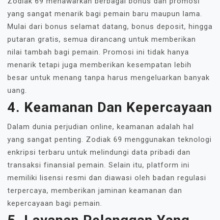
Zodiak 69 menawarkan berbagai bonus dan promosi
yang sangat menarik bagi pemain baru maupun lama.
Mulai dari bonus selamat datang, bonus deposit, hingga
putaran gratis, semua dirancang untuk memberikan
nilai tambah bagi pemain. Promosi ini tidak hanya
menarik tetapi juga memberikan kesempatan lebih
besar untuk menang tanpa harus mengeluarkan banyak
uang.
4. Keamanan Dan Kepercayaan
Dalam dunia perjudian online, keamanan adalah hal
yang sangat penting. Zodiak 69 menggunakan teknologi
enkripsi terbaru untuk melindungi data pribadi dan
transaksi finansial pemain. Selain itu, platform ini
memiliki lisensi resmi dan diawasi oleh badan regulasi
terpercaya, memberikan jaminan keamanan dan
kepercayaan bagi pemain.