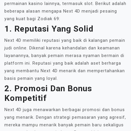
permainan kasino lainnya, termasuk slot. Berikut adalah
beberapa alasan mengapa Next 4D menjadi pesaing
yang kuat bagi Zodiak 69:
1. Reputasi Yang Solid
Next 4D memiliki reputasi yang baik di kalangan pemain
judi online. Dikenal karena kehandalan dan keamanan
layanannya, banyak pemain merasa nyaman bermain di
platform ini. Reputasi yang baik adalah aset berharga
yang membantu Next 4D menarik dan mempertahankan
basis pemain yang loyal.
2. Promosi Dan Bonus
Kompetitif
Next 4D juga menawarkan berbagai promosi dan bonus
yang menarik. Dengan strategi pemasaran yang agresif,
mereka mampu menarik banyak pemain baru sekaligus